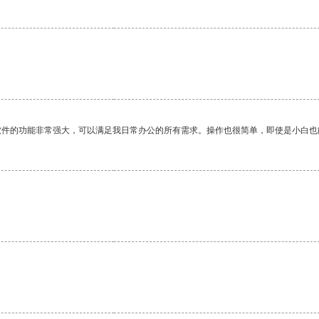
软件的功能非常强大，可以满足我日常办公的所有需求。操作也很简单，即使是小白也