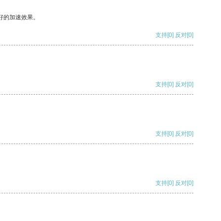
好的加速效果。
支持
[0]
反对
[0]
支持
[0]
反对
[0]
支持
[0]
反对
[0]
支持
[0]
反对
[0]