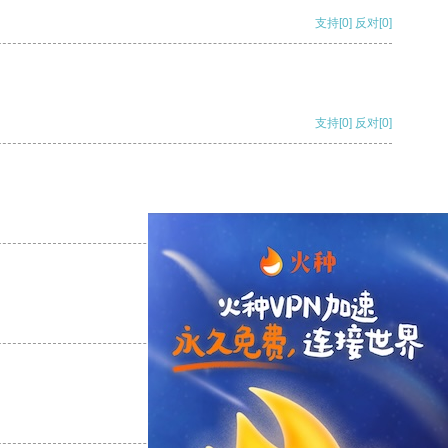
支持
[0]
反对
[0]
支持
[0]
反对
[0]
支持
[0]
反对
[0]
支持
[0]
反对
[0]
支持
[0]
反对
[0]