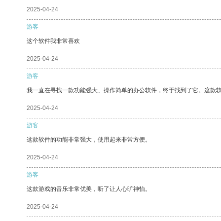
2025-04-24
游客
这个软件我非常喜欢
2025-04-24
游客
我一直在寻找一款功能强大、操作简单的办公软件，终于找到了它。这款
2025-04-24
游客
这款软件的功能非常强大，使用起来非常方便。
2025-04-24
游客
这款游戏的音乐非常优美，听了让人心旷神怡。
2025-04-24