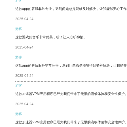
游客
这款app的客服非常专业，遇到问题总是能够及时解决，让我能够安心工作
2025-04-24
游客
这款游戏的音乐非常优美，听了让人心旷神怡。
2025-04-24
游客
这款app的售后服务非常完善，遇到问题总是能够得到妥善解决，让我能
2025-04-24
游客
这款加速器VPM应用程序已经为我们带来了无限的流畅体验和安全性保护
2025-04-24
游客
这款加速器VPM应用程序已经为我们带来了无限的流畅体验和安全性保护