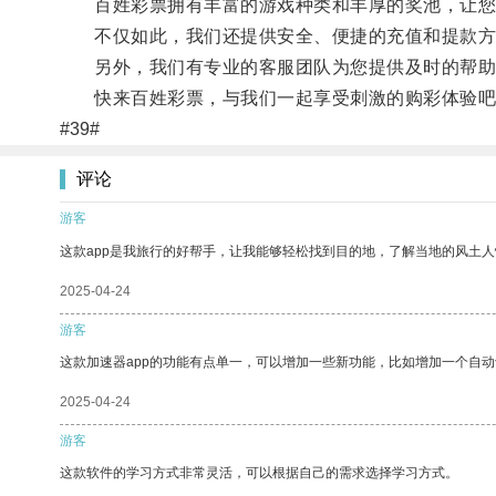
百姓彩票拥有丰富的游戏种类和丰厚的奖池，让您
不仅如此，我们还提供安全、便捷的充值和提款方
另外，我们有专业的客服团队为您提供及时的帮助
快来百姓彩票，与我们一起享受刺激的购彩体验吧
#39#
评论
游客
这款app是我旅行的好帮手，让我能够轻松找到目的地，了解当地的风土人
2025-04-24
游客
这款加速器app的功能有点单一，可以增加一些新功能，比如增加一个自
2025-04-24
游客
这款软件的学习方式非常灵活，可以根据自己的需求选择学习方式。