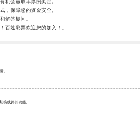
有机会赢取丰厚的奖金。
式，保障您的资金安全。
和解答疑问。
！百姓彩票欢迎您的加入！。
情。
动切换线路的功能。