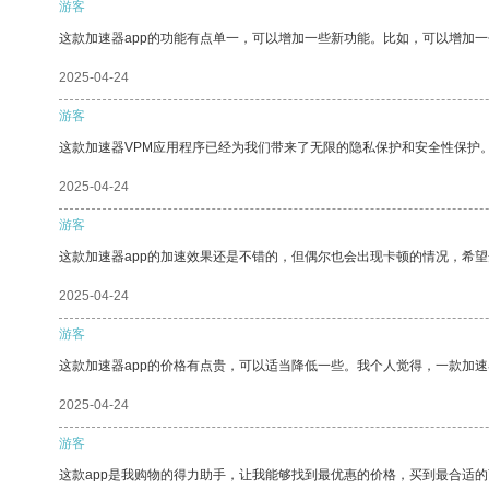
游客
这款加速器app的功能有点单一，可以增加一些新功能。比如，可以增加
2025-04-24
游客
这款加速器VPM应用程序已经为我们带来了无限的隐私保护和安全性保护
2025-04-24
游客
这款加速器app的加速效果还是不错的，但偶尔也会出现卡顿的情况，希
2025-04-24
游客
这款加速器app的价格有点贵，可以适当降低一些。我个人觉得，一款加速
2025-04-24
游客
这款app是我购物的得力助手，让我能够找到最优惠的价格，买到最合适