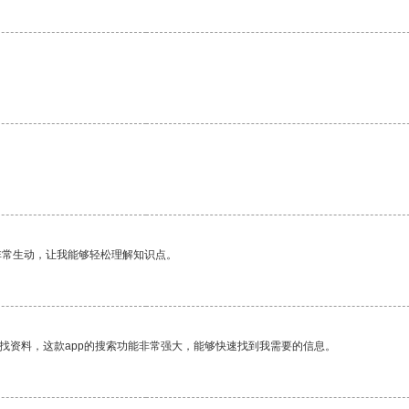
非常生动，让我能够轻松理解知识点。
找资料，这款app的搜索功能非常强大，能够快速找到我需要的信息。