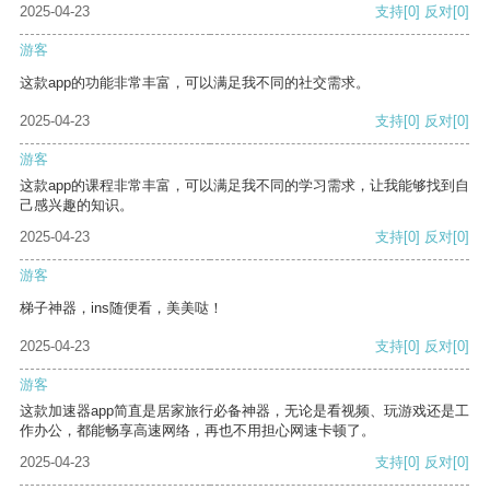
2025-04-23
支持
[0]
反对
[0]
游客
这款app的功能非常丰富，可以满足我不同的社交需求。
2025-04-23
支持
[0]
反对
[0]
游客
这款app的课程非常丰富，可以满足我不同的学习需求，让我能够找到自
己感兴趣的知识。
2025-04-23
支持
[0]
反对
[0]
游客
梯子神器，ins随便看，美美哒！
2025-04-23
支持
[0]
反对
[0]
游客
这款加速器app简直是居家旅行必备神器，无论是看视频、玩游戏还是工
作办公，都能畅享高速网络，再也不用担心网速卡顿了。
2025-04-23
支持
[0]
反对
[0]