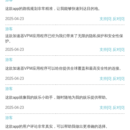
这款app的路线规划非常精准，让我能够快速到达目的地。
2025-04-23
支持
[0]
反对
[0]
游客
这款加速器VPM应用程序已经为我们带来了无限的隐私保护和安全性保
护。
2025-04-23
支持
[0]
反对
[0]
游客
这款加速器VPM应用程序可以给你提供全球覆盖和最高安全性的连接。
2025-04-23
支持
[0]
反对
[0]
游客
这款app就像我的娱乐小助手，随时随地为我的娱乐提供帮助。
2025-04-23
支持
[0]
反对
[0]
游客
这款app的用户评论非常真实，可以帮助我做出更准确的选择。