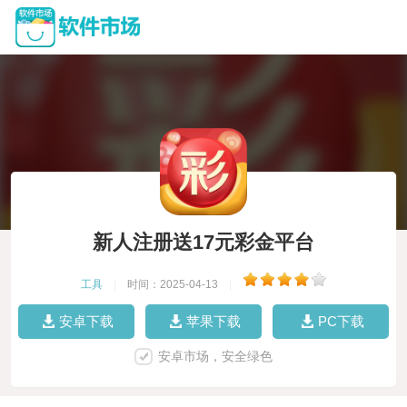
新人注册送17元彩金平台
工具
|
时间：2025-04-13
|
安卓下载
苹果下载
PC下载
安卓市场，安全绿色