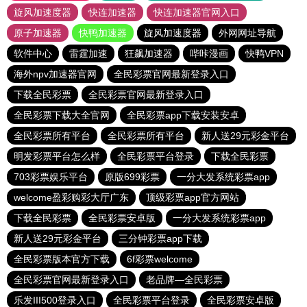
旋风加速度器
快连加速器
快连加速器官网入口
原子加速器
快鸭加速器
旋风加速度器
外网网址导航
软件中心
雷霆加速
狂飙加速器
哔咔漫画
快鸭VPN
海外npv加速器官网
全民彩票官网最新登录入口
下载全民彩票
全民彩票官网最新登录入口
全民彩票下载大全官网
全民彩票app下载安装安卓
全民彩票所有平台
全民彩票所有平台
新人送29元彩金平台
明发彩票平台怎么样
全民彩票平台登录
下载全民彩票
703彩票娱乐平台
原版699彩票
一分大发系统彩票app
welcome盈彩购彩大厅广东
顶级彩票app官方网站
下载全民彩票
全民彩票安卓版
一分大发系统彩票app
新人送29元彩金平台
三分钟彩票app下载
全民彩票版本官方下载
6f彩票welcome
全民彩票官网最新登录入口
老品牌—全民彩票
乐发III500登录入口
全民彩票平台登录
全民彩票安卓版