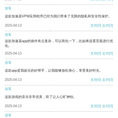
游客
这款加速器VPM应用程序已经为我们带来了无限的隐私和安全性保护。
2025-04-13
支持
[0]
反对
[0]
游客
这款加速器app的操作有点复杂，可以简化一下，比如将设置页面进行优
化。
2025-04-13
支持
[0]
反对
[0]
游客
这款app是我娱乐的好帮手，让我能够放松身心，享受美好时光。
2025-04-13
支持
[0]
反对
[0]
游客
这款游戏的音乐非常优美，听了让人心旷神怡。
2025-04-13
支持
[0]
反对
[0]
游客