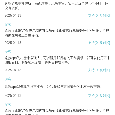
这款游戏非常好玩，画面精美，玩法丰富。我已经玩了好几个小时，还
没有玩腻。
2025-04-13
支持
[0]
反对
[0]
游客
这款加速器VPM应用程序可以给你提供最高速度和安全性的连接，并帮
助你在网络上自由移动。
2025-04-13
支持
[0]
反对
[0]
游客
这款app的功能非常强大，可以满足我所有的工作需求。我可以使用它来
编辑文档、制作演示文稿、管理日程安排等。
2025-04-13
支持
[0]
反对
[0]
游客
这款app就像我的社交平台，让我能够与志同道合的朋友一起交流。
2025-04-13
支持
[0]
反对
[0]
游客
这款加速器VPM应用程序可以给你提供最高速度和安全性的连接，并帮