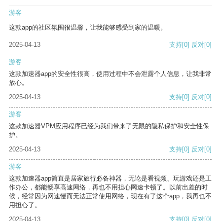
游客
这款app的社区氛围很温馨，让我能够感受到家的温暖。
2025-04-13
支持
[0]
反对
[0]
游客
这款加速器app的安全性很高，使用过程中不会泄露个人信息，让我非常
放心。
2025-04-13
支持
[0]
反对
[0]
游客
这款加速器VPM应用程序已经为我们带来了无限的隐私保护和安全性保
护。
2025-04-13
支持
[0]
反对
[0]
游客
这款加速器app简直是居家旅行必备神器，无论是看视频、玩游戏还是工
作办公，都能畅享高速网络，再也不用担心网速卡顿了。以前出差的时
候，经常因为网速慢而无法正常使用网络，现在有了这个app，我再也不
用担心了。
2025-04-13
支持
[0]
反对
[0]