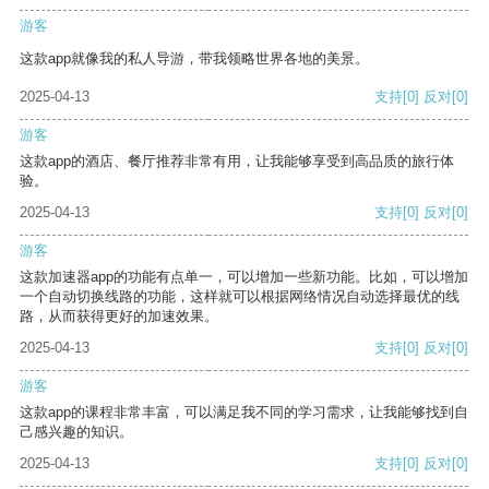
游客
这款app就像我的私人导游，带我领略世界各地的美景。
2025-04-13
支持
[0]
反对
[0]
游客
这款app的酒店、餐厅推荐非常有用，让我能够享受到高品质的旅行体
验。
2025-04-13
支持
[0]
反对
[0]
游客
这款加速器app的功能有点单一，可以增加一些新功能。比如，可以增加
一个自动切换线路的功能，这样就可以根据网络情况自动选择最优的线
路，从而获得更好的加速效果。
2025-04-13
支持
[0]
反对
[0]
游客
这款app的课程非常丰富，可以满足我不同的学习需求，让我能够找到自
己感兴趣的知识。
2025-04-13
支持
[0]
反对
[0]