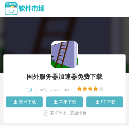
国外服务器加速器免费下载
工具
|
时间：2025-11-03
|
安卓下载
苹果下载
PC下载
安卓市场，安全绿色