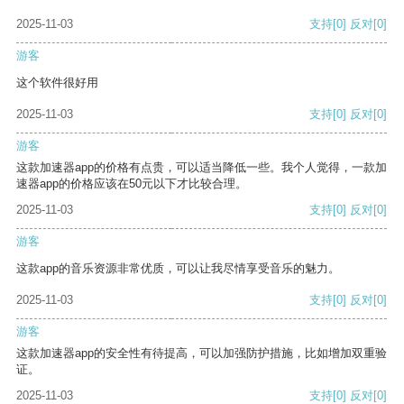
2025-11-03
支持
[0]
反对
[0]
游客
这个软件很好用
2025-11-03
支持
[0]
反对
[0]
游客
这款加速器app的价格有点贵，可以适当降低一些。我个人觉得，一款加
速器app的价格应该在50元以下才比较合理。
2025-11-03
支持
[0]
反对
[0]
游客
这款app的音乐资源非常优质，可以让我尽情享受音乐的魅力。
2025-11-03
支持
[0]
反对
[0]
游客
这款加速器app的安全性有待提高，可以加强防护措施，比如增加双重验
证。
2025-11-03
支持
[0]
反对
[0]