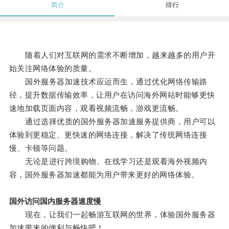
简介
排行
随着人们对互联网的需求不断增加，越来越多的用户开
始关注网络体验的质量。
国外服务器加速技术应运而生，通过优化网络传输路
径，提升数据传输效率，让用户在访问海外网站时能够更快
速地加载页面内容，观看视频流畅，游戏更流畅。
通过选择优质的国外服务器加速服务提供商，用户可以
体验到更稳定、更快速的网络连接，解决了传统网络连接
慢、卡顿等问题。
无论是进行跨境购物、在线学习还是观看海外视频内
容，国外服务器加速都能为用户带来更好的网络体验。
国外访问国内服务器速度慢
现在，让我们一起畅游互联网的世界，体验国外服务器
加速带来的便利与畅快吧！。