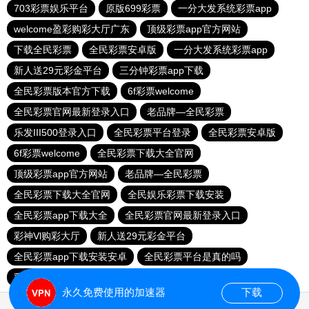
703彩票娱乐平台
原版699彩票
一分大发系统彩票app
welcome盈彩购彩大厅广东
顶级彩票app官方网站
下载全民彩票
全民彩票安卓版
一分大发系统彩票app
新人送29元彩金平台
三分钟彩票app下载
全民彩票版本官方下载
6f彩票welcome
全民彩票官网最新登录入口
老品牌—全民彩票
乐发III500登录入口
全民彩票平台登录
全民彩票安卓版
6f彩票welcome
全民彩票下载大全官网
顶级彩票app官方网站
老品牌—全民彩票
全民彩票下载大全官网
全民娱乐彩票下载安装
全民彩票app下载大全
全民彩票官网最新登录入口
彩神Vl购彩大厅
新人送29元彩金平台
全民彩票app下载安装安卓
全民彩票平台是真的吗
彩神Vl购彩大厅
全民彩票版本官方下载
永久免费使用的加速器
下载