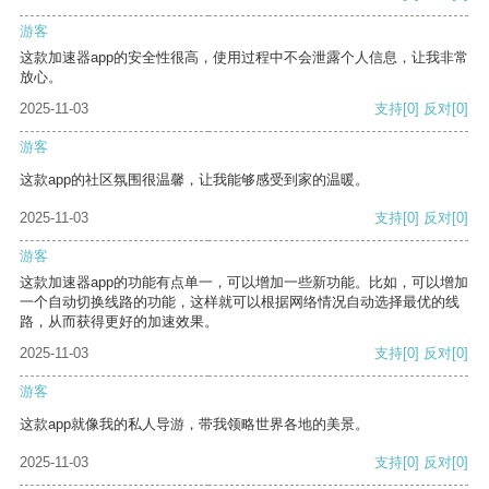
游客
这款加速器app的安全性很高，使用过程中不会泄露个人信息，让我非常
放心。
2025-11-03
支持
[0]
反对
[0]
游客
这款app的社区氛围很温馨，让我能够感受到家的温暖。
2025-11-03
支持
[0]
反对
[0]
游客
这款加速器app的功能有点单一，可以增加一些新功能。比如，可以增加
一个自动切换线路的功能，这样就可以根据网络情况自动选择最优的线
路，从而获得更好的加速效果。
2025-11-03
支持
[0]
反对
[0]
游客
这款app就像我的私人导游，带我领略世界各地的美景。
2025-11-03
支持
[0]
反对
[0]