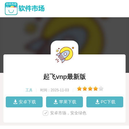
起飞vnp最新版
工具
|
时间：2025-11-03
|
安卓下载
苹果下载
PC下载
安卓市场，安全绿色