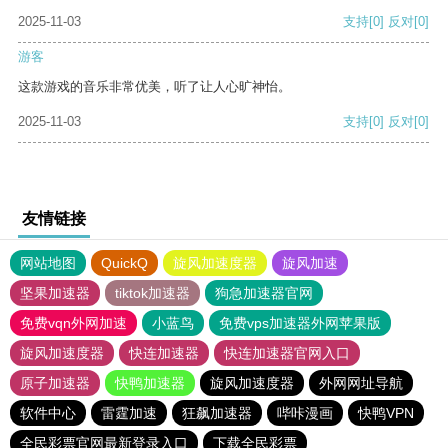
2025-11-03
支持
[0]
反对
[0]
游客
这款游戏的音乐非常优美，听了让人心旷神怡。
2025-11-03
支持
[0]
反对
[0]
友情链接
网站地图
QuickQ
旋风加速度器
旋风加速
坚果加速器
tiktok加速器
狗急加速器官网
免费vqn外网加速
小蓝鸟
免费vps加速器外网苹果版
旋风加速度器
快连加速器
快连加速器官网入口
原子加速器
快鸭加速器
旋风加速度器
外网网址导航
软件中心
雷霆加速
狂飙加速器
哔咔漫画
快鸭VPN
全民彩票官网最新登录入口
下载全民彩票