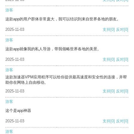
游客
这款app的用户群体非常庞大，我可以结识到来自世界各地的朋友。
2025-11-03
支持
[0]
反对
[0]
游客
这款app就像我的私人导游，带我领略世界各地的美景。
2025-11-03
支持
[0]
反对
[0]
游客
这款加速器VPM应用程序可以给你提供最高速度和安全性的连接，并帮
助你在网络上自由移动。
2025-11-03
支持
[0]
反对
[0]
游客
这个是app神器
2025-11-03
支持
[0]
反对
[0]
游客