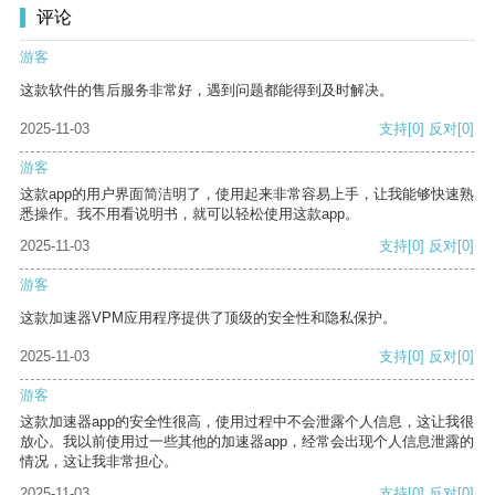
评论
游客
这款软件的售后服务非常好，遇到问题都能得到及时解决。
2025-11-03
支持
[0]
反对
[0]
游客
这款app的用户界面简洁明了，使用起来非常容易上手，让我能够快速熟
悉操作。我不用看说明书，就可以轻松使用这款app。
2025-11-03
支持
[0]
反对
[0]
游客
这款加速器VPM应用程序提供了顶级的安全性和隐私保护。
2025-11-03
支持
[0]
反对
[0]
游客
这款加速器app的安全性很高，使用过程中不会泄露个人信息，这让我很
放心。我以前使用过一些其他的加速器app，经常会出现个人信息泄露的
情况，这让我非常担心。
2025-11-03
支持
[0]
反对
[0]