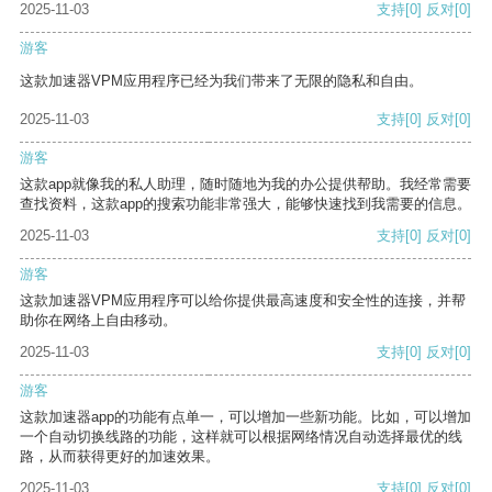
2025-11-03
支持
[0]
反对
[0]
游客
这款加速器VPM应用程序已经为我们带来了无限的隐私和自由。
2025-11-03
支持
[0]
反对
[0]
游客
这款app就像我的私人助理，随时随地为我的办公提供帮助。我经常需要
查找资料，这款app的搜索功能非常强大，能够快速找到我需要的信息。
2025-11-03
支持
[0]
反对
[0]
游客
这款加速器VPM应用程序可以给你提供最高速度和安全性的连接，并帮
助你在网络上自由移动。
2025-11-03
支持
[0]
反对
[0]
游客
这款加速器app的功能有点单一，可以增加一些新功能。比如，可以增加
一个自动切换线路的功能，这样就可以根据网络情况自动选择最优的线
路，从而获得更好的加速效果。
2025-11-03
支持
[0]
反对
[0]