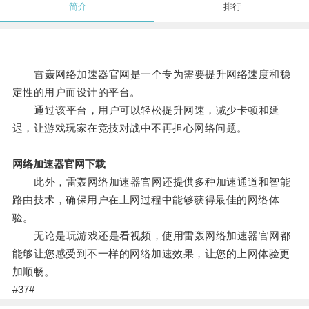
简介
排行
雷轰网络加速器官网是一个专为需要提升网络速度和稳
定性的用户而设计的平台。
通过该平台，用户可以轻松提升网速，减少卡顿和延
迟，让游戏玩家在竞技对战中不再担心网络问题。
网络加速器官网下载
此外，雷轰网络加速器官网还提供多种加速通道和智能
路由技术，确保用户在上网过程中能够获得最佳的网络体
验。
无论是玩游戏还是看视频，使用雷轰网络加速器官网都
能够让您感受到不一样的网络加速效果，让您的上网体验更
加顺畅。
#37#