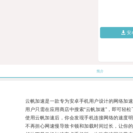
安
简介
云帆加速是一款专为安卓手机用户设计的网络加速工
用户只需在应用商店中搜索“云帆加速”，即可轻松
使用云帆加速后，你会发现手机连接网络的速度明显
不再担心网速慢导致卡顿和加载时间过长，让你的