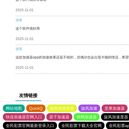
2025-11-01
游客
这个软件很好用
2025-11-01
游客
这款加速器app的加速效果还是不错的，但偶尔也会出现卡顿的情况，希
2025-11-01
友情链接
网站地图
QuickQ
旋风加速度器
旋风加速
坚果加速器
快连加速器官网入口
原子加速器
快鸭加速器
旋风加速度器
全民彩票官网最新登录入口
全民彩票下载大全官网
全民彩票a