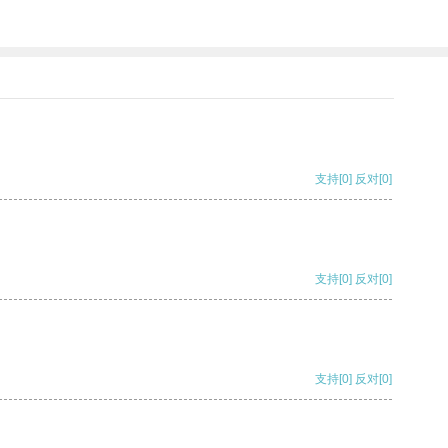
支持
[0]
反对
[0]
支持
[0]
反对
[0]
支持
[0]
反对
[0]