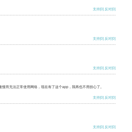
支持
[0]
反对
[0]
支持
[0]
反对
[0]
支持
[0]
反对
[0]
速慢而无法正常使用网络，现在有了这个app，我再也不用担心了。
支持
[0]
反对
[0]
支持
[0]
反对
[0]