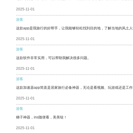
2025-11-01
游客
这款app是我旅行的好帮手，让我能够轻松找到目的地，了解当地的风土人
2025-11-01
游客
这款软件非常实用，可以帮助我解决很多问题。
2025-11-01
游客
这款加速器app简直是居家旅行必备神器，无论是看视频、玩游戏还是工
2025-11-01
游客
梯子神器，ins随便看，美美哒！
2025-11-01