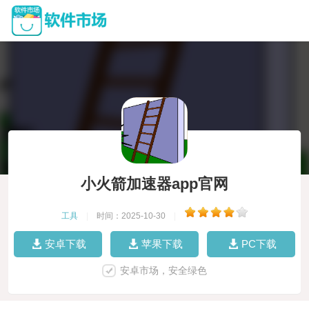
小火箭加速器app官网
工具
|
时间：2025-10-30
|
安卓下载
苹果下载
PC下载
安卓市场，安全绿色