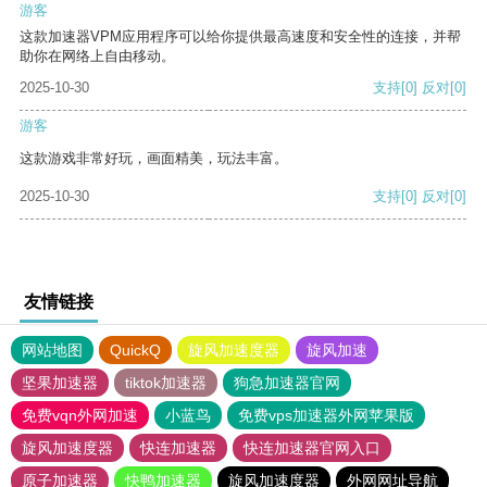
游客
这款加速器VPM应用程序可以给你提供最高速度和安全性的连接，并帮
助你在网络上自由移动。
2025-10-30
支持
[0]
反对
[0]
游客
这款游戏非常好玩，画面精美，玩法丰富。
2025-10-30
支持
[0]
反对
[0]
友情链接
网站地图
QuickQ
旋风加速度器
旋风加速
坚果加速器
tiktok加速器
狗急加速器官网
免费vqn外网加速
小蓝鸟
免费vps加速器外网苹果版
旋风加速度器
快连加速器
快连加速器官网入口
原子加速器
快鸭加速器
旋风加速度器
外网网址导航