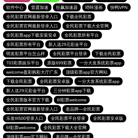
软件中心
雷霆加速
狂飙加速器
哔咔漫画
快鸭VPN
全民彩票官网最新登录入口
下载全民彩票
全民彩票官网最新登录入口
全民彩票下载大全官网
全民彩票app下载安装安卓
全民彩票所有平台
全民彩票所有平台
新人送29元彩金平台
明发彩票平台怎么样
全民彩票平台登录
下载全民彩票
703彩票娱乐平台
原版699彩票
一分大发系统彩票app
welcome盈彩购彩大厅广东
顶级彩票app官方网站
下载全民彩票
全民彩票安卓版
一分大发系统彩票app
新人送29元彩金平台
三分钟彩票app下载
全民彩票版本官方下载
6f彩票welcome
全民彩票官网最新登录入口
老品牌—全民彩票
乐发III500登录入口
全民彩票平台登录
全民彩票安卓版
6f彩票welcome
全民彩票下载大全官网
顶级彩票app官方网站
老品牌—全民彩票