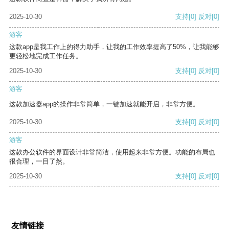
2025-10-30
支持
[0]
反对
[0]
游客
这款app是我工作上的得力助手，让我的工作效率提高了50%，让我能够
更轻松地完成工作任务。
2025-10-30
支持
[0]
反对
[0]
游客
这款加速器app的操作非常简单，一键加速就能开启，非常方便。
2025-10-30
支持
[0]
反对
[0]
游客
这款办公软件的界面设计非常简洁，使用起来非常方便。功能的布局也
很合理，一目了然。
2025-10-30
支持
[0]
反对
[0]
友情链接