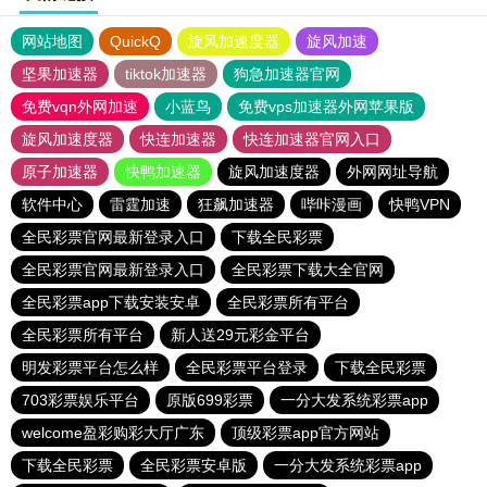
网站地图
QuickQ
旋风加速度器
旋风加速
坚果加速器
tiktok加速器
狗急加速器官网
免费vqn外网加速
小蓝鸟
免费vps加速器外网苹果版
旋风加速度器
快连加速器
快连加速器官网入口
原子加速器
快鸭加速器
旋风加速度器
外网网址导航
软件中心
雷霆加速
狂飙加速器
哔咔漫画
快鸭VPN
全民彩票官网最新登录入口
下载全民彩票
全民彩票官网最新登录入口
全民彩票下载大全官网
全民彩票app下载安装安卓
全民彩票所有平台
全民彩票所有平台
新人送29元彩金平台
明发彩票平台怎么样
全民彩票平台登录
下载全民彩票
703彩票娱乐平台
原版699彩票
一分大发系统彩票app
welcome盈彩购彩大厅广东
顶级彩票app官方网站
下载全民彩票
全民彩票安卓版
一分大发系统彩票app