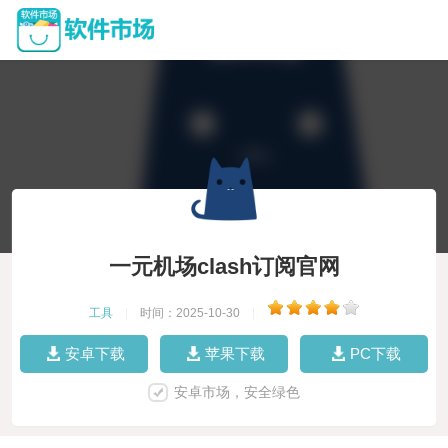
一元机场clash订阅官网
工具
|
时间：2025-10-30
|
安卓下载
苹果下载
PC下载
安卓市场，安全绿色