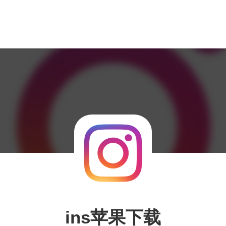
ins苹果下载