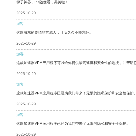
梯子神器，ins随便看，美美哒！
2025-10-29
游客
这款游戏的剧情非常感人，让我久久不能忘怀。
2025-10-29
游客
这款加速器VPM应用程序可以给你提供最高速度和安全性的连接，并帮助
2025-10-29
游客
这款加速器VPM应用程序已经为我们带来了无限的隐私保护和安全性保护
2025-10-29
游客
这款加速器VPM应用程序已经为我们带来了无限的隐私和安全性保护。
2025-10-29