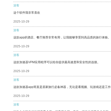
游客
这个软件我非常喜欢
2025-10-29
游客
这款app的酒店、餐厅推荐非常有用，让我能够享受到高品质的旅行体验。
2025-10-29
游客
这款加速器VPM应用程序可以给你提供最高速度和安全性的连接。
2025-10-29
游客
这款加速器app简直是居家旅行必备神器，无论是看视频、玩游戏还是工
2025-10-29
游客