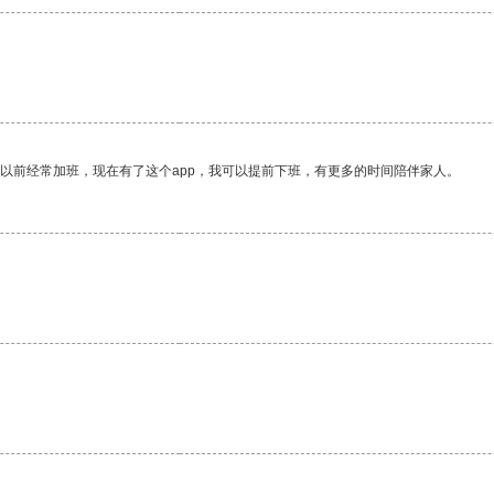
我以前经常加班，现在有了这个app，我可以提前下班，有更多的时间陪伴家人。