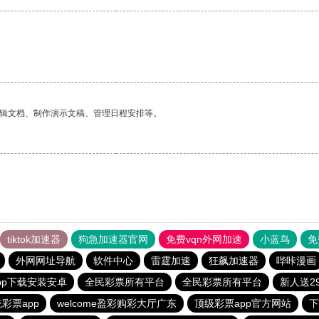
编辑文档、制作演示文稿、管理日程安排等。
tiktok加速器
狗急加速器官网
免费vqn外网加速
小蓝鸟
免
外网网址导航
软件中心
雷霆加速
狂飙加速器
哔咔漫画
pp下载安装安卓
全民彩票所有平台
全民彩票所有平台
新人送2
彩票app
welcome盈彩购彩大厅广东
顶级彩票app官方网站
下