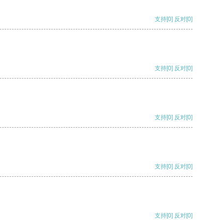
支持
[0]
反对
[0]
支持
[0]
反对
[0]
支持
[0]
反对
[0]
支持
[0]
反对
[0]
支持
[0]
反对
[0]