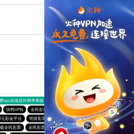
支持
[0]
反对
[0]
支持
[0]
反对
[0]
费vps加速器外网苹果版
旋风加速度器
快连加速器
快鸭VPN
全民彩票官网最新登录入口
下载全民彩票
9元彩金平台
明发彩票平台怎么样
全民彩票平台登录
载全民彩票
全民彩票安卓版
一分大发系统彩票app