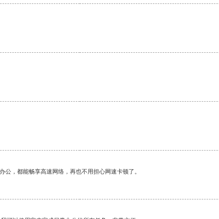
作办公，都能畅享高速网络，再也不用担心网速卡顿了。