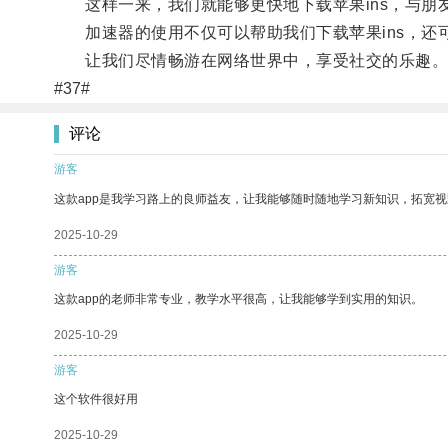
这样一来，我们就能够更快地下载苹果ins，与朋
加速器的使用不仅可以帮助我们下载苹果ins，还
让我们尽情畅游在网络世界中，享受社交的乐趣
#37#
评论
游客
这款app是我学习路上的良师益友，让我能够随时随地学习新知识，拓宽视
2025-10-29
游客
这款app的老师非常专业，教学水平很高，让我能够学到实用的知识。
2025-10-29
游客
这个软件很好用
2025-10-29