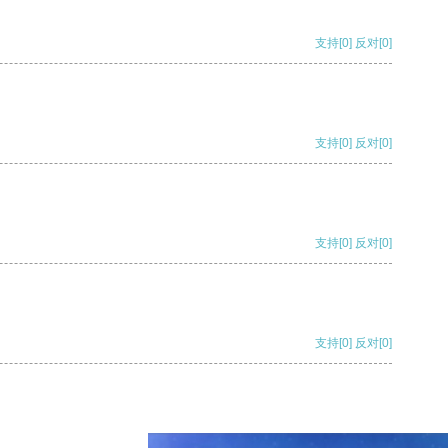
支持
[0]
反对
[0]
支持
[0]
反对
[0]
支持
[0]
反对
[0]
支持
[0]
反对
[0]
支持
[0]
反对
[0]