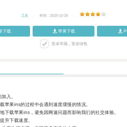
工具
|
时间：2025-10-29
|
卓下载
苹果下载
安卓市场，安全绿色
的加入。
苹果ins的过程中会遇到速度缓慢的情况。
下载苹果ins，避免因网速问题而影响我们的社交体验。
提升下载速度。