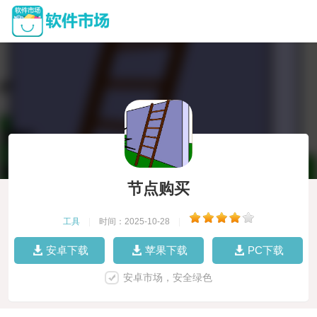
节点购买
工具
|
时间：2025-10-28
|
安卓下载
苹果下载
PC下载
安卓市场，安全绿色