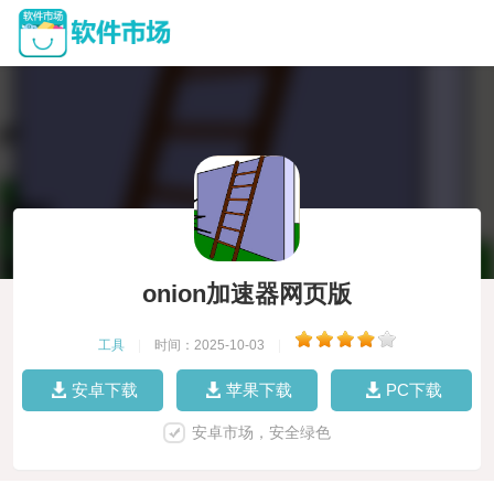
onion加速器网页版
工具
|
时间：2025-10-03
|
安卓下载
苹果下载
PC下载
安卓市场，安全绿色