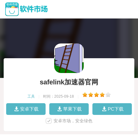
safelink加速器官网
工具
|
时间：2025-09-18
|
安卓下载
苹果下载
PC下载
安卓市场，安全绿色