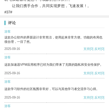
让我们携手合作，共同实现梦想，飞速发展！。
#37#
评论
游客
这款办公软件的界面设计非常简洁，使用起来非常方便。功能的布局也
很合理，一目了然。
2025-09-16
支持
[0]
反对
[0]
游客
这款加速器VPM应用程序已经为我们带来了无限的隐私和安全性保护。
2025-09-16
支持
[0]
反对
[0]
游客
这款学习软件的社区氛围非常好，可以与其他学习者交流学习心得。
2025-09-16
支持
[0]
反对
[0]
游客