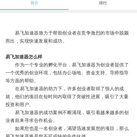
简介
排行
易飞加速器致力于帮助创业者在竞争激烈的市场中脱颖
而出，实现快速发展和成功。
易飞加速器怎么样
作为一个专业的孵化平台，易飞加速器为创业者提供了
一个优秀的创业环境，包括办公场地、资金支持、导师指导
等方面的帮助。
在易飞加速器的助力下，许多创业者取得了惊人的成
就，他们的项目在短时间内取得了突破性进展，吸引了大量
投资和用户。
易飞加速器的成功案例不断涌现，吸引着越来越多的创
业者前来寻求合作机会。
如果您也是一名创业者，渴望迅速发展您的项目，那么
易飞加速器将是您不可或缺的合作伙伴。