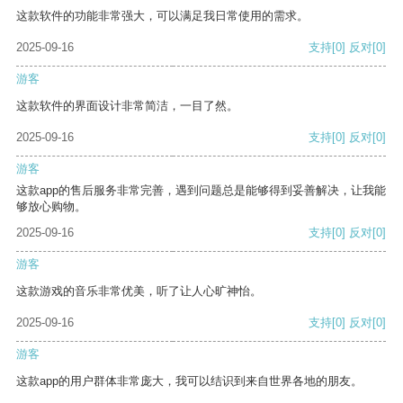
这款软件的功能非常强大，可以满足我日常使用的需求。
2025-09-16
支持
[0]
反对
[0]
游客
这款软件的界面设计非常简洁，一目了然。
2025-09-16
支持
[0]
反对
[0]
游客
这款app的售后服务非常完善，遇到问题总是能够得到妥善解决，让我能
够放心购物。
2025-09-16
支持
[0]
反对
[0]
游客
这款游戏的音乐非常优美，听了让人心旷神怡。
2025-09-16
支持
[0]
反对
[0]
游客
这款app的用户群体非常庞大，我可以结识到来自世界各地的朋友。