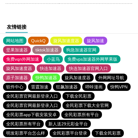
友情链接
网站地图
QuickQ
旋风加速度器
旋风加速
坚果加速器
tiktok加速器
狗急加速器官网
免费vqn外网加速
小蓝鸟
免费vps加速器外网苹果版
旋风加速度器
快连加速器
快连加速器官网入口
原子加速器
快鸭加速器
旋风加速度器
外网网址导航
软件中心
雷霆加速
狂飙加速器
哔咔漫画
快鸭VPN
全民彩票官网最新登录入口
下载全民彩票
全民彩票官网最新登录入口
全民彩票下载大全官网
全民彩票app下载安装安卓
全民彩票所有平台
全民彩票所有平台
新人送29元彩金平台
明发彩票平台怎么样
全民彩票平台登录
下载全民彩票