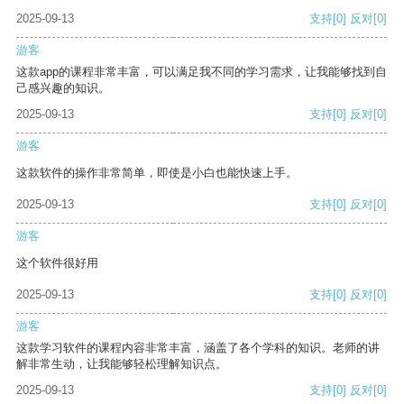
2025-09-13
支持
[0]
反对
[0]
游客
这款app的课程非常丰富，可以满足我不同的学习需求，让我能够找到自
己感兴趣的知识。
2025-09-13
支持
[0]
反对
[0]
游客
这款软件的操作非常简单，即使是小白也能快速上手。
2025-09-13
支持
[0]
反对
[0]
游客
这个软件很好用
2025-09-13
支持
[0]
反对
[0]
游客
这款学习软件的课程内容非常丰富，涵盖了各个学科的知识。老师的讲
解非常生动，让我能够轻松理解知识点。
2025-09-13
支持
[0]
反对
[0]