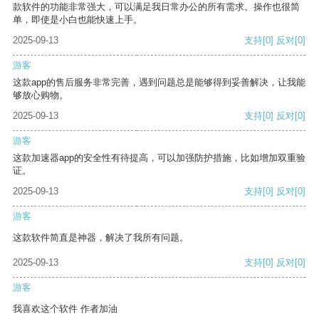
款软件的功能非常强大，可以满足我日常办公的所有需求。操作也很简
单，即使是小白也能快速上手。
2025-09-13
支持
[0]
反对
[0]
游客
这款app的售后服务非常完善，遇到问题总是能够得到妥善解决，让我能
够放心购物。
2025-09-13
支持
[0]
反对
[0]
游客
这款加速器app的安全性有待提高，可以加强防护措施，比如增加双重验
证。
2025-09-13
支持
[0]
反对
[0]
游客
这款软件简直是神器，解决了我所有问题。
2025-09-13
支持
[0]
反对
[0]
游客
我喜欢这个软件 作者加油