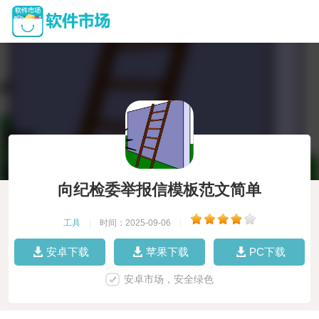
向纪检委举报信模板范文简单
工具
|
时间：2025-09-06
|
安卓下载
苹果下载
PC下载
安卓市场，安全绿色