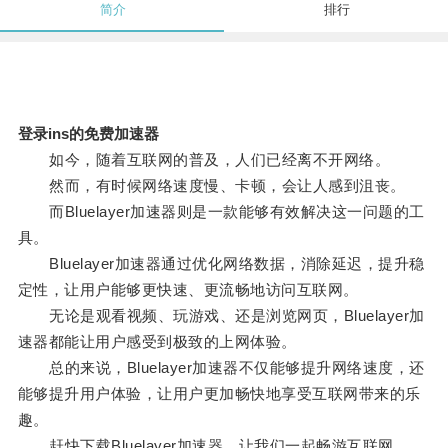
简介
排行
登录ins的免费加速器
如今，随着互联网的普及，人们已经离不开网络。
然而，有时候网络速度慢、卡顿，会让人感到沮丧。
而Bluelayer加速器则是一款能够有效解决这一问题的工
具。
Bluelayer加速器通过优化网络数据，消除延迟，提升稳
定性，让用户能够更快速、更流畅地访问互联网。
无论是观看视频、玩游戏、还是浏览网页，Bluelayer加
速器都能让用户感受到极致的上网体验。
总的来说，Bluelayer加速器不仅能够提升网络速度，还
能够提升用户体验，让用户更加畅快地享受互联网带来的乐
趣。
赶快下载Bluelayer加速器，让我们一起畅游互联网