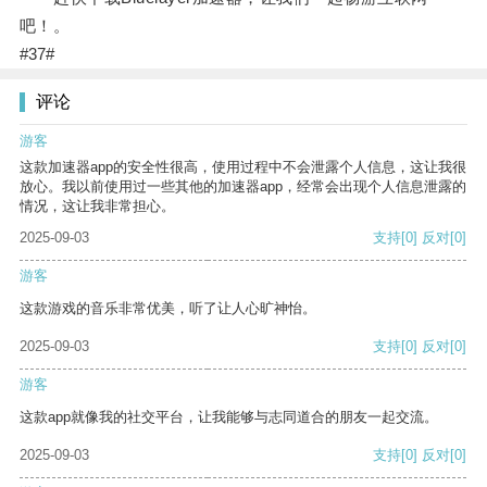
吧！。
#37#
评论
游客
这款加速器app的安全性很高，使用过程中不会泄露个人信息，这让我很
放心。我以前使用过一些其他的加速器app，经常会出现个人信息泄露的
情况，这让我非常担心。
2025-09-03
支持
[0]
反对
[0]
游客
这款游戏的音乐非常优美，听了让人心旷神怡。
2025-09-03
支持
[0]
反对
[0]
游客
这款app就像我的社交平台，让我能够与志同道合的朋友一起交流。
2025-09-03
支持
[0]
反对
[0]