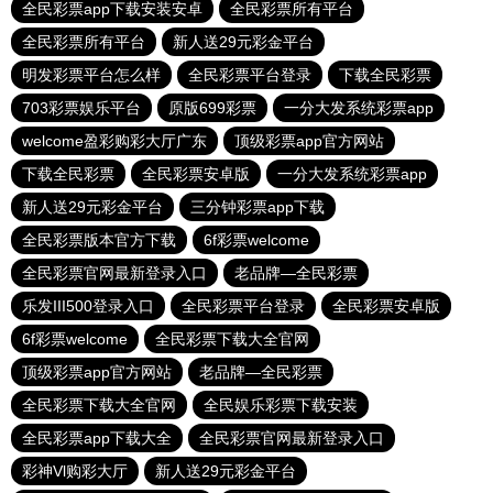
全民彩票app下载安装安卓
全民彩票所有平台
全民彩票所有平台
新人送29元彩金平台
明发彩票平台怎么样
全民彩票平台登录
下载全民彩票
703彩票娱乐平台
原版699彩票
一分大发系统彩票app
welcome盈彩购彩大厅广东
顶级彩票app官方网站
下载全民彩票
全民彩票安卓版
一分大发系统彩票app
新人送29元彩金平台
三分钟彩票app下载
全民彩票版本官方下载
6f彩票welcome
全民彩票官网最新登录入口
老品牌—全民彩票
乐发III500登录入口
全民彩票平台登录
全民彩票安卓版
6f彩票welcome
全民彩票下载大全官网
顶级彩票app官方网站
老品牌—全民彩票
全民彩票下载大全官网
全民娱乐彩票下载安装
全民彩票app下载大全
全民彩票官网最新登录入口
彩神Vl购彩大厅
新人送29元彩金平台