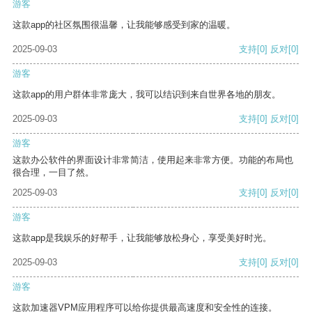
游客
这款app的社区氛围很温馨，让我能够感受到家的温暖。
2025-09-03
支持
[0]
反对
[0]
游客
这款app的用户群体非常庞大，我可以结识到来自世界各地的朋友。
2025-09-03
支持
[0]
反对
[0]
游客
这款办公软件的界面设计非常简洁，使用起来非常方便。功能的布局也
很合理，一目了然。
2025-09-03
支持
[0]
反对
[0]
游客
这款app是我娱乐的好帮手，让我能够放松身心，享受美好时光。
2025-09-03
支持
[0]
反对
[0]
游客
这款加速器VPM应用程序可以给你提供最高速度和安全性的连接。