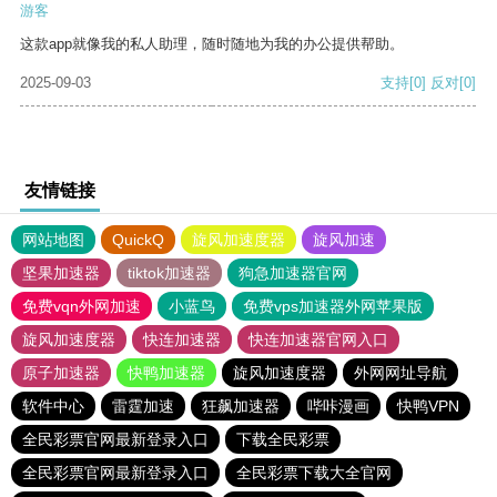
游客
这款app就像我的私人助理，随时随地为我的办公提供帮助。
2025-09-03
支持
[0]
反对
[0]
友情链接
网站地图
QuickQ
旋风加速度器
旋风加速
坚果加速器
tiktok加速器
狗急加速器官网
免费vqn外网加速
小蓝鸟
免费vps加速器外网苹果版
旋风加速度器
快连加速器
快连加速器官网入口
原子加速器
快鸭加速器
旋风加速度器
外网网址导航
软件中心
雷霆加速
狂飙加速器
哔咔漫画
快鸭VPN
全民彩票官网最新登录入口
下载全民彩票
全民彩票官网最新登录入口
全民彩票下载大全官网