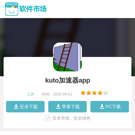
kuto加速器app
工具
|
时间：2025-09-01
|
安卓下载
苹果下载
PC下载
安卓市场，安全绿色