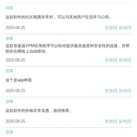
游客
这款软件的社区氛围非常好，可以与其他用户交流学习心得。
2025-08-25
支持
[0]
反对
[0]
游客
这款加速器VPM应用程序可以给你提供最高速度和安全性的连接，并帮
助你在网络上自由移动。
2025-08-25
支持
[0]
反对
[0]
游客
这个是app神器
2025-08-25
支持
[0]
反对
[0]
游客
这款软件的价格非常实惠，值得推荐。
2025-08-25
支持
[0]
反对
[0]
游客