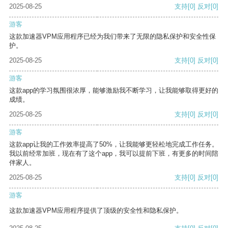
2025-08-25
支持
[0]
反对
[0]
游客
这款加速器VPM应用程序已经为我们带来了无限的隐私保护和安全性保
护。
2025-08-25
支持
[0]
反对
[0]
游客
这款app的学习氛围很浓厚，能够激励我不断学习，让我能够取得更好的
成绩。
2025-08-25
支持
[0]
反对
[0]
游客
这款app让我的工作效率提高了50%，让我能够更轻松地完成工作任务。
我以前经常加班，现在有了这个app，我可以提前下班，有更多的时间陪
伴家人。
2025-08-25
支持
[0]
反对
[0]
游客
这款加速器VPM应用程序提供了顶级的安全性和隐私保护。