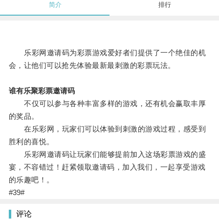
简介
排行
乐彩网邀请码为彩票游戏爱好者们提供了一个绝佳的机
会，让他们可以抢先体验最新最刺激的彩票玩法。
谁有乐聚彩票邀请码
不仅可以参与各种丰富多样的游戏，还有机会赢取丰厚
的奖品。
在乐彩网，玩家们可以体验到刺激的游戏过程，感受到
胜利的喜悦。
乐彩网邀请码让玩家们能够提前加入这场彩票游戏的盛
宴，不容错过！赶紧领取邀请码，加入我们，一起享受游戏
的乐趣吧！。
#39#
评论