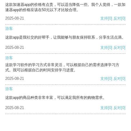
这款加速器app的价格有点贵，可以适当降低一些。我个人觉得，一款加
速器app的价格应该在50元以下才比较合理。
2025-08-21
支持
[0]
反对
[0]
游客
这款app是我社交的好帮手，让我能够与朋友保持联系，分享生活点滴。
2025-08-21
支持
[0]
反对
[0]
游客
这款学习软件的学习方式非常灵活，可以根据自己的需求选择学习方
式。我可以根据自己的时间安排学习进度。
2025-08-21
支持
[0]
反对
[0]
游客
这款app的商品种类非常丰富，可以满足我所有的购物需求。
2025-08-21
支持
[0]
反对
[0]