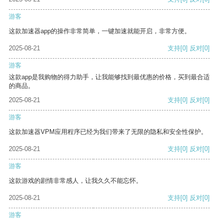
游客
这款加速器app的操作非常简单，一键加速就能开启，非常方便。
2025-08-21
支持
[0]
反对
[0]
游客
这款app是我购物的得力助手，让我能够找到最优惠的价格，买到最合适
的商品。
2025-08-21
支持
[0]
反对
[0]
游客
这款加速器VPM应用程序已经为我们带来了无限的隐私和安全性保护。
2025-08-21
支持
[0]
反对
[0]
游客
这款游戏的剧情非常感人，让我久久不能忘怀。
2025-08-21
支持
[0]
反对
[0]
游客