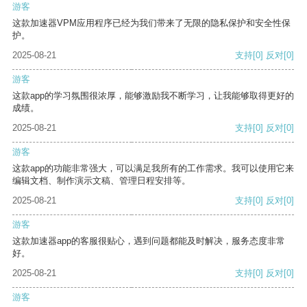
游客
这款加速器VPM应用程序已经为我们带来了无限的隐私保护和安全性保
护。
2025-08-21
支持
[0]
反对
[0]
游客
这款app的学习氛围很浓厚，能够激励我不断学习，让我能够取得更好的
成绩。
2025-08-21
支持
[0]
反对
[0]
游客
这款app的功能非常强大，可以满足我所有的工作需求。我可以使用它来
编辑文档、制作演示文稿、管理日程安排等。
2025-08-21
支持
[0]
反对
[0]
游客
这款加速器app的客服很贴心，遇到问题都能及时解决，服务态度非常
好。
2025-08-21
支持
[0]
反对
[0]
游客