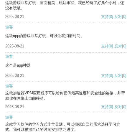
这款游戏非常好玩，画面精美，玩法丰富。我已经玩了好几个小时，还
没有玩腻。
2025-08-21
支持
[0]
反对
[0]
游客
这款app的游戏非常好玩，可以让我消磨时间。
2025-08-21
支持
[0]
反对
[0]
游客
这个是app神器
2025-08-21
支持
[0]
反对
[0]
游客
这款加速器VPM应用程序可以给你提供最高速度和安全性的连接，并帮
助你在网络上自由移动。
2025-08-21
支持
[0]
反对
[0]
游客
这款学习软件的学习方式非常灵活，可以根据自己的需求选择学习方
式。我可以根据自己的时间安排学习进度。