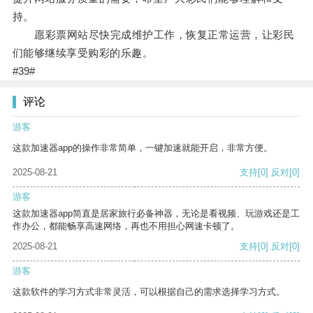
持。
愿彩票网站尽快完成维护工作，恢复正常运营，让彩民
们能够继续享受购彩的乐趣。
#39#
评论
游客
这款加速器app的操作非常简单，一键加速就能开启，非常方便。
2025-08-21
支持
[0]
反对
[0]
游客
这款加速器app简直是居家旅行必备神器，无论是看视频、玩游戏还是工
作办公，都能畅享高速网络，再也不用担心网速卡顿了。
2025-08-21
支持
[0]
反对
[0]
游客
这款软件的学习方式非常灵活，可以根据自己的需求选择学习方式。