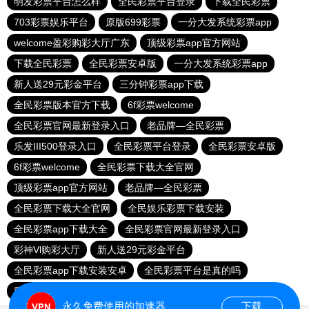
明发彩票平台怎么样
全民彩票平台登录
下载全民彩票
703彩票娱乐平台
原版699彩票
一分大发系统彩票app
welcome盈彩购彩大厅广东
顶级彩票app官方网站
下载全民彩票
全民彩票安卓版
一分大发系统彩票app
新人送29元彩金平台
三分钟彩票app下载
全民彩票版本官方下载
6f彩票welcome
全民彩票官网最新登录入口
老品牌—全民彩票
乐发III500登录入口
全民彩票平台登录
全民彩票安卓版
6f彩票welcome
全民彩票下载大全官网
顶级彩票app官方网站
老品牌—全民彩票
全民彩票下载大全官网
全民娱乐彩票下载安装
全民彩票app下载大全
全民彩票官网最新登录入口
彩神Vl购彩大厅
新人送29元彩金平台
全民彩票app下载安装安卓
全民彩票平台是真的吗
彩神Vl购彩大厅
全民彩票版本官方下载
永久免费使用的加速器
下载