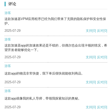
评论
游客
这款加速器VPM应用程序已经为我们带来了无限的隐私保护和安全性保
护。
2025-07-29
支持
[0]
反对
[0]
游客
这款加速器app的加速效果还是不错的，但偶尔也会出现卡顿的情况，希
望开发者能够优化一下。
2025-07-29
支持
[0]
反对
[0]
游客
这款app的物流非常快捷，我下单后很快就能收到商品。
2025-07-29
支持
[0]
反对
[0]
游客
这款app就像我的私人导师，带领我探索知识的奥秘。
2025-07-29
支持
[0]
反对
[0]