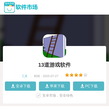
13道游戏软件
工具
|
时间：2025-07-27
|
安卓下载
苹果下载
PC下载
安卓市场，安全绿色