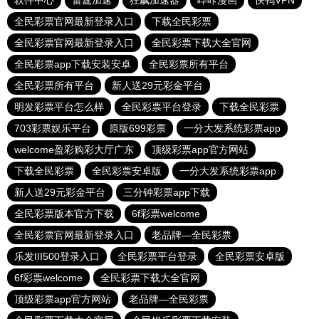
软件中心
雷霆加速
狂飙加速器
哔咔漫画
快鸭VPN
全民彩票官网最新登录入口
下载全民彩票
全民彩票官网最新登录入口
全民彩票下载大全官网
全民彩票app下载安装安卓
全民彩票所有平台
全民彩票所有平台
新人送29元彩金平台
明发彩票平台怎么样
全民彩票平台登录
下载全民彩票
703彩票娱乐平台
原版699彩票
一分大发系统彩票app
welcome盈彩购彩大厅广东
顶级彩票app官方网站
下载全民彩票
全民彩票安卓版
一分大发系统彩票app
新人送29元彩金平台
三分钟彩票app下载
全民彩票版本官方下载
6f彩票welcome
全民彩票官网最新登录入口
老品牌—全民彩票
乐发III500登录入口
全民彩票平台登录
全民彩票安卓版
6f彩票welcome
全民彩票下载大全官网
顶级彩票app官方网站
老品牌—全民彩票