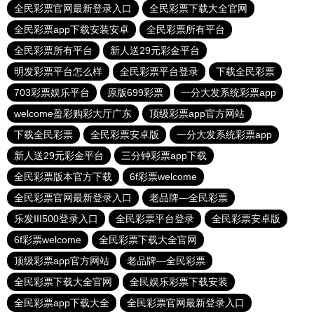
全民彩票官网最新登录入口
全民彩票下载大全官网
全民彩票app下载安装安卓
全民彩票所有平台
全民彩票所有平台
新人送29元彩金平台
明发彩票平台怎么样
全民彩票平台登录
下载全民彩票
703彩票娱乐平台
原版699彩票
一分大发系统彩票app
welcome盈彩购彩大厅广东
顶级彩票app官方网站
下载全民彩票
全民彩票安卓版
一分大发系统彩票app
新人送29元彩金平台
三分钟彩票app下载
全民彩票版本官方下载
6f彩票welcome
全民彩票官网最新登录入口
老品牌—全民彩票
乐发III500登录入口
全民彩票平台登录
全民彩票安卓版
6f彩票welcome
全民彩票下载大全官网
顶级彩票app官方网站
老品牌—全民彩票
全民彩票下载大全官网
全民娱乐彩票下载安装
全民彩票app下载大全
全民彩票官网最新登录入口