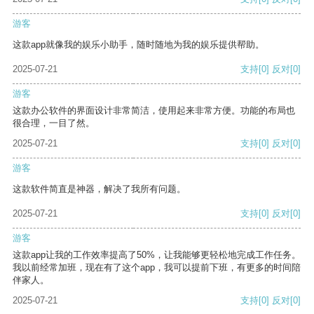
游客
这款app就像我的娱乐小助手，随时随地为我的娱乐提供帮助。
2025-07-21
支持
[0]
反对
[0]
游客
这款办公软件的界面设计非常简洁，使用起来非常方便。功能的布局也
很合理，一目了然。
2025-07-21
支持
[0]
反对
[0]
游客
这款软件简直是神器，解决了我所有问题。
2025-07-21
支持
[0]
反对
[0]
游客
这款app让我的工作效率提高了50%，让我能够更轻松地完成工作任务。
我以前经常加班，现在有了这个app，我可以提前下班，有更多的时间陪
伴家人。
2025-07-21
支持
[0]
反对
[0]