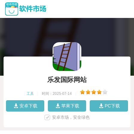
乐发国际网站
工具
|
时间：2025-07-14
|
安卓下载
苹果下载
PC下载
安卓市场，安全绿色