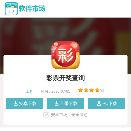
彩票开奖查询
工具
|
时间：2025-07-01
|
安卓下载
苹果下载
PC下载
安卓市场，安全绿色