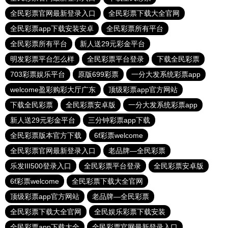
全民彩票官网最新登录入口
全民彩票下载大全官网
全民彩票app下载安装安卓
全民彩票所有平台
全民彩票所有平台
新人送29元彩金平台
明发彩票平台怎么样
全民彩票平台登录
下载全民彩票
703彩票娱乐平台
原版699彩票
一分大发系统彩票app
welcome盈彩购彩大厅广东
顶级彩票app官方网站
下载全民彩票
全民彩票安卓版
一分大发系统彩票app
新人送29元彩金平台
三分钟彩票app下载
全民彩票版本官方下载
6f彩票welcome
全民彩票官网最新登录入口
老品牌—全民彩票
乐发III500登录入口
全民彩票平台登录
全民彩票安卓版
6f彩票welcome
全民彩票下载大全官网
顶级彩票app官方网站
老品牌—全民彩票
全民彩票下载大全官网
全民娱乐彩票下载安装
全民彩票app下载大全
全民彩票官网最新登录入口