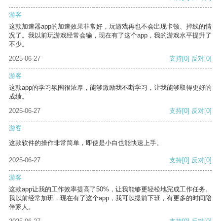
游客
这款加速器app的加速效果非常好，玩游戏再也不会出现卡顿、掉线的情
况了。我以前玩游戏经常会输，现在有了这个app，我的游戏水平提升了
不少。
2025-06-27
支持
[0]
反对
[0]
游客
这款app的学习氛围很浓厚，能够激励我不断学习，让我能够取得更好的
成绩。
2025-06-27
支持
[0]
反对
[0]
游客
这款软件的操作非常简单，即使是小白也能快速上手。
2025-06-27
支持
[0]
反对
[0]
游客
这款app让我的工作效率提高了50%，让我能够更轻松地完成工作任务。
我以前经常加班，现在有了这个app，我可以提前下班，有更多的时间陪
伴家人。