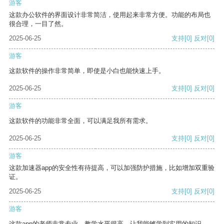
游客
这款办公软件的界面设计非常简洁，使用起来非常方便。功能的布局也
很合理，一目了然。
2025-06-25
支持
[0]
反对
[0]
游客
这款软件的操作非常简单，即使是小白也能快速上手。
2025-06-25
支持
[0]
反对
[0]
游客
这款软件的功能非常全面，可以满足我所有需求。
2025-06-25
支持
[0]
反对
[0]
游客
这款加速器app的安全性有待提高，可以加强防护措施，比如增加双重验
证。
2025-06-25
支持
[0]
反对
[0]
游客
这款app的老师非常专业，教学水平很高，让我能够学到实用的知识。