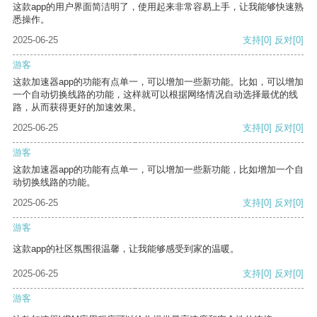
这款app的用户界面简洁明了，使用起来非常容易上手，让我能够快速熟
悉操作。
2025-06-25
支持
[0]
反对
[0]
游客
这款加速器app的功能有点单一，可以增加一些新功能。比如，可以增加
一个自动切换线路的功能，这样就可以根据网络情况自动选择最优的线
路，从而获得更好的加速效果。
2025-06-25
支持
[0]
反对
[0]
游客
这款加速器app的功能有点单一，可以增加一些新功能，比如增加一个自
动切换线路的功能。
2025-06-25
支持
[0]
反对
[0]
游客
这款app的社区氛围很温馨，让我能够感受到家的温暖。
2025-06-25
支持
[0]
反对
[0]
游客