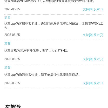
这款加速器VPM应用程序可以给你提供最高速度和安全性的连接。
2025-06-25
支持
[0]
反对
[0]
游客
这款app的客服非常专业，遇到问题总是能够及时解决，让我能够安心工
作。
2025-06-25
支持
[0]
反对
[0]
游客
这款游戏的音乐非常优美，听了让人心旷神怡。
2025-06-25
支持
[0]
反对
[0]
游客
这款app的物流非常快捷，我下单后很快就能收到商品。
2025-06-25
支持
[0]
反对
[0]
友情链接