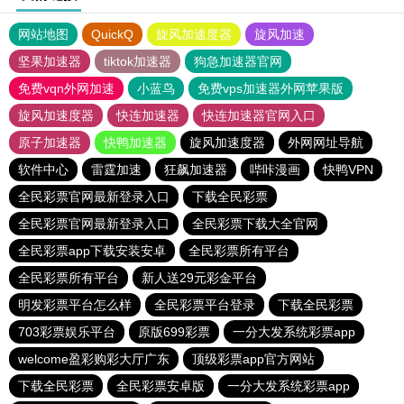
网站地图
QuickQ
旋风加速度器
旋风加速
坚果加速器
tiktok加速器
狗急加速器官网
免费vqn外网加速
小蓝鸟
免费vps加速器外网苹果版
旋风加速度器
快连加速器
快连加速器官网入口
原子加速器
快鸭加速器
旋风加速度器
外网网址导航
软件中心
雷霆加速
狂飙加速器
哔咔漫画
快鸭VPN
全民彩票官网最新登录入口
下载全民彩票
全民彩票官网最新登录入口
全民彩票下载大全官网
全民彩票app下载安装安卓
全民彩票所有平台
全民彩票所有平台
新人送29元彩金平台
明发彩票平台怎么样
全民彩票平台登录
下载全民彩票
703彩票娱乐平台
原版699彩票
一分大发系统彩票app
welcome盈彩购彩大厅广东
顶级彩票app官方网站
下载全民彩票
全民彩票安卓版
一分大发系统彩票app