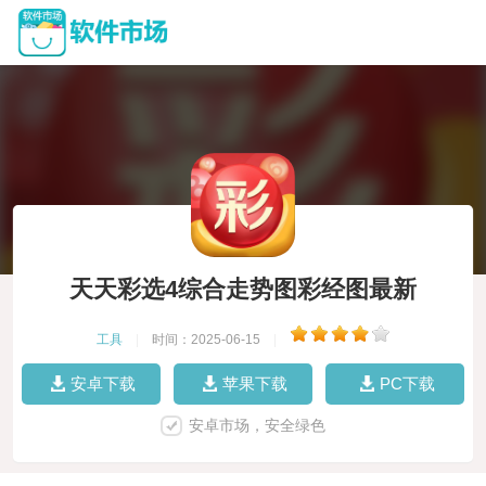
天天彩选4综合走势图彩经图最新
工具
|
时间：2025-06-15
|
安卓下载
苹果下载
PC下载
安卓市场，安全绿色