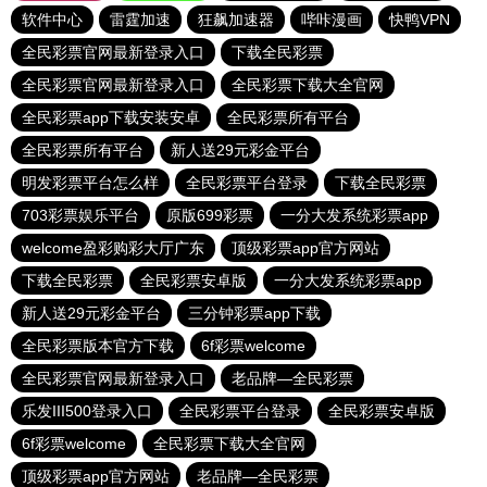
软件中心
雷霆加速
狂飙加速器
哔咔漫画
快鸭VPN
全民彩票官网最新登录入口
下载全民彩票
全民彩票官网最新登录入口
全民彩票下载大全官网
全民彩票app下载安装安卓
全民彩票所有平台
全民彩票所有平台
新人送29元彩金平台
明发彩票平台怎么样
全民彩票平台登录
下载全民彩票
703彩票娱乐平台
原版699彩票
一分大发系统彩票app
welcome盈彩购彩大厅广东
顶级彩票app官方网站
下载全民彩票
全民彩票安卓版
一分大发系统彩票app
新人送29元彩金平台
三分钟彩票app下载
全民彩票版本官方下载
6f彩票welcome
全民彩票官网最新登录入口
老品牌—全民彩票
乐发III500登录入口
全民彩票平台登录
全民彩票安卓版
6f彩票welcome
全民彩票下载大全官网
顶级彩票app官方网站
老品牌—全民彩票