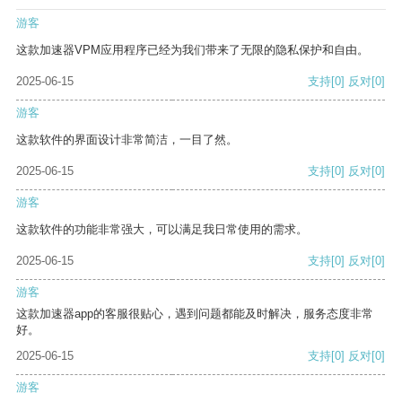
游客
这款加速器VPM应用程序已经为我们带来了无限的隐私保护和自由。
2025-06-15
支持
[0]
反对
[0]
游客
这款软件的界面设计非常简洁，一目了然。
2025-06-15
支持
[0]
反对
[0]
游客
这款软件的功能非常强大，可以满足我日常使用的需求。
2025-06-15
支持
[0]
反对
[0]
游客
这款加速器app的客服很贴心，遇到问题都能及时解决，服务态度非常
好。
2025-06-15
支持
[0]
反对
[0]
游客