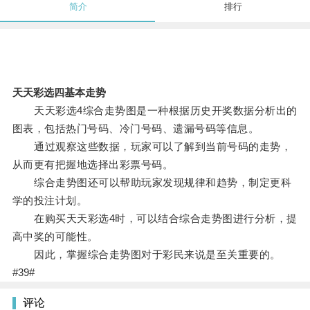
简介
排行
天天彩选四基本走势
天天彩选4综合走势图是一种根据历史开奖数据分析出的
图表，包括热门号码、冷门号码、遗漏号码等信息。
通过观察这些数据，玩家可以了解到当前号码的走势，
从而更有把握地选择出彩票号码。
综合走势图还可以帮助玩家发现规律和趋势，制定更科
学的投注计划。
在购买天天彩选4时，可以结合综合走势图进行分析，提
高中奖的可能性。
因此，掌握综合走势图对于彩民来说是至关重要的。
#39#
评论