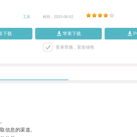
工具
|
时间：2025-06-02
|
卓下载
苹果下载
安卓市场，安全绿色
。
取信息的渠道。