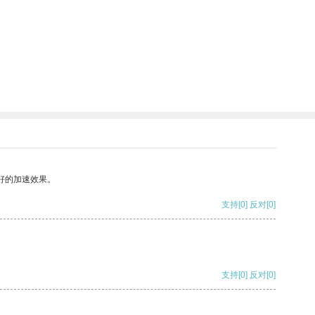
好的加速效果。
支持
[0]
反对
[0]
支持
[0]
反对
[0]