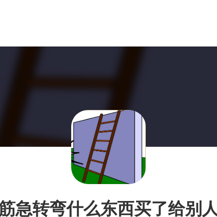
筋急转弯什么东西买了给别