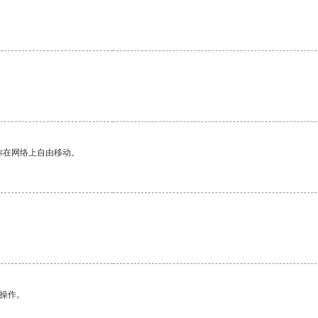
你在网络上自由移动。
悉操作。