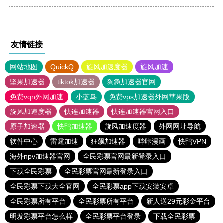
友情链接
网站地图
QuickQ
旋风加速度器
旋风加速
坚果加速器
tiktok加速器
狗急加速器官网
免费vqn外网加速
小蓝鸟
免费vps加速器外网苹果版
旋风加速度器
快连加速器
快连加速器官网入口
原子加速器
快鸭加速器
旋风加速度器
外网网址导航
软件中心
雷霆加速
狂飙加速器
哔咔漫画
快鸭VPN
海外npv加速器官网
全民彩票官网最新登录入口
下载全民彩票
全民彩票官网最新登录入口
全民彩票下载大全官网
全民彩票app下载安装安卓
全民彩票所有平台
全民彩票所有平台
新人送29元彩金平台
明发彩票平台怎么样
全民彩票平台登录
下载全民彩票