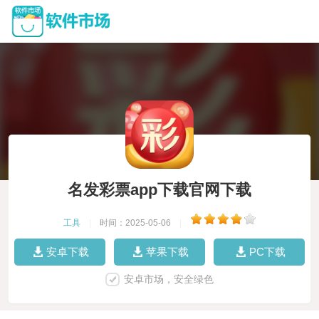
名发彩票app下载官网下载
工具
|
时间：2025-05-06
|
安卓下载
苹果下载
PC下载
安卓市场，安全绿色