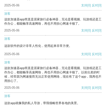
2025-05-06
支持
[0]
反对
[0]
游客
这款加速器app简直是居家旅行必备神器，无论是看视频、玩游戏还是工
作办公，都能畅享高速网络，再也不用担心网速卡顿了。
2025-05-06
支持
[0]
反对
[0]
游客
这款软件的设计非常人性化，使用起来非常方便。
2025-05-06
支持
[0]
反对
[0]
游客
这款加速器app简直是居家旅行必备神器，无论是看视频、玩游戏还是工
作办公，都能畅享高速网络，再也不用担心网速卡顿了。以前出差的时
候，经常因为网速慢而无法正常使用网络，现在有了这个app，我再也不
用担心了。
2025-05-06
支持
[0]
反对
[0]
游客
这款app就像我的私人导游，带我领略世界各地的美景。