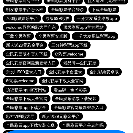
全民彩票所有平台
全民彩票所有平台
新人送29元彩金平台
明发彩票平台怎么样
全民彩票平台登录
下载全民彩票
703彩票娱乐平台
原版699彩票
一分大发系统彩票app
welcome盈彩购彩大厅广东
顶级彩票app官方网站
下载全民彩票
全民彩票安卓版
一分大发系统彩票app
新人送29元彩金平台
三分钟彩票app下载
全民彩票版本官方下载
6f彩票welcome
全民彩票官网最新登录入口
老品牌—全民彩票
乐发III500登录入口
全民彩票平台登录
全民彩票安卓版
6f彩票welcome
全民彩票下载大全官网
顶级彩票app官方网站
老品牌—全民彩票
全民彩票下载大全官网
全民娱乐彩票下载安装
全民彩票app下载大全
全民彩票官网最新登录入口
彩神Vl购彩大厅
新人送29元彩金平台
全民彩票app下载安装安卓
全民彩票平台是真的吗