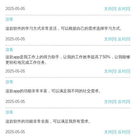
2025-05-05
支持
[0]
反对
[0]
游客
这款软件的学习方式非常灵活，可以根据自己的需求选择学习方式。
2025-05-05
支持
[0]
反对
[0]
游客
这款app是我工作上的得力助手，让我的工作效率提高了50%，让我能够
更轻松地完成工作任务。
2025-05-05
支持
[0]
反对
[0]
游客
这款app的功能非常丰富，可以满足我不同的社交需求。
2025-05-05
支持
[0]
反对
[0]
游客
这款软件的功能非常全面，可以满足我所有需求。
2025-05-05
支持
[0]
反对
[0]