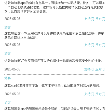
这款加速器app的功能有点单一，可以增加一些新功能。比如，可以增加
一个自动切换线路的功能，这样就可以根据网络情况自动选择最优的线
路，从而获得更好的加速效果。
2025-05-05
支持
[0]
反对
[0]
游客
这款加速器VPM应用程序可以给你提供最高速度和安全性的连接，并帮
助你在网络上自由移动。
2025-05-05
支持
[0]
反对
[0]
游客
这款加速器VPM应用程序可以给你提供全球覆盖和最高安全性的连接。
2025-05-05
支持
[0]
反对
[0]
游客
这款app的老师非常专业，教学水平很高，让我能够学到实用的知识。
2025-05-05
支持
[0]
反对
[0]
游客
这款加速器app的加速效果还是不错的，但偶尔也会出现卡顿的情况，希