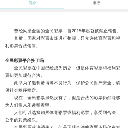
简介
排行
曾经风靡全国的全民彩票，自2015年起就被禁止销售。
其后，国家对彩票市场进行整顿，只允许体育彩票和福
利彩票合法销售。
全民彩票平台换了吗
全民彩票在中国已经成为历史，但是体育彩票和福利彩
票却更加规范合法。
此举为了遏制赌博等不良行为，保护公民财产安全，确
保社会秩序稳定。
现在，全民彩票虽然没有了，但是合法的彩票仍然能够
为人们带来乐趣和希望。
人们可以选择购买体育彩票或福利彩票，享受到合法、
公平的彩票娱乐。
全民彩票或许消失了，但是正规合法的彩票市场仍在发