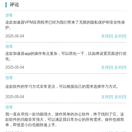
评论
游客
这款加速器VPM应用程序已经为我们带来了无限的隐私保护和安全性保
护。
2025-05-04
支持
[0]
反对
[0]
游客
这款加速器app的操作有点复杂，可以简化一下，比如将设置页面进行优
化。
2025-05-04
支持
[0]
反对
[0]
游客
这款软件的学习方式非常灵活，可以根据自己的需求选择学习方式。
2025-05-04
支持
[0]
反对
[0]
游客
我一直在寻找一款功能强大、操作简单的办公软件，终于找到了它。这
款软件的功能非常强大，可以满足我日常办公的所有需求。操作也很简
单，即使是小白也能快速上手。