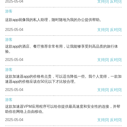
2025-05-04
支持
[0]
反对
[0]
游客
这款app就像我的私人助理，随时随地为我的办公提供帮助。
2025-05-04
支持
[0]
反对
[0]
游客
这款app的酒店、餐厅推荐非常有用，让我能够享受到高品质的旅行体
验。
2025-05-04
支持
[0]
反对
[0]
游客
这款加速器app的价格有点贵，可以适当降低一些。我个人觉得，一款加
速器app的价格应该在50元以下才比较合理。
2025-05-04
支持
[0]
反对
[0]
游客
这款加速器VPM应用程序可以给你提供最高速度和安全性的连接，并帮
助你在网络上自由移动。
2025-05-04
支持
[0]
反对
[0]