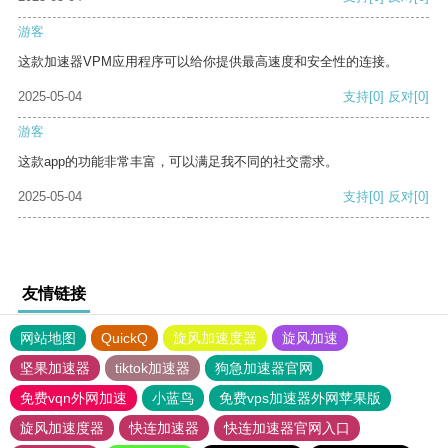
游客
这款加速器VPM应用程序可以给你提供最高速度和安全性的连接。
2025-05-04
支持
[0]
反对
[0]
游客
这款app的功能非常丰富，可以满足我不同的社交需求。
2025-05-04
支持
[0]
反对
[0]
友情链接
网站地图
QuickQ
旋风加速度器
旋风加速
坚果加速器
tiktok加速器
狗急加速器官网
免费vqn外网加速
小蓝鸟
免费vps加速器外网苹果版
旋风加速度器
快连加速器
快连加速器官网入口