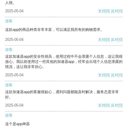
人情。
2025-05-04
支持
[0]
反对
[0]
游客
这款app的商品种类非常丰富，可以满足我所有的购物需求。
2025-05-04
支持
[0]
反对
[0]
游客
这款加速器app的安全性很高，使用过程中不会泄露个人信息，这让我很
放心。我以前使用过一些其他的加速器app，经常会出现个人信息泄露的
情况，这让我非常担心。
2025-05-04
支持
[0]
反对
[0]
游客
这款加速器app的客服很贴心，遇到问题都能及时解决，服务态度非常
好。
2025-05-04
支持
[0]
反对
[0]
游客
这个是app神器