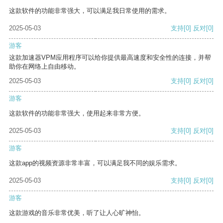
这款软件的功能非常强大，可以满足我日常使用的需求。
2025-05-03
支持
[0]
反对
[0]
游客
这款加速器VPM应用程序可以给你提供最高速度和安全性的连接，并帮
助你在网络上自由移动。
2025-05-03
支持
[0]
反对
[0]
游客
这款软件的功能非常强大，使用起来非常方便。
2025-05-03
支持
[0]
反对
[0]
游客
这款app的视频资源非常丰富，可以满足我不同的娱乐需求。
2025-05-03
支持
[0]
反对
[0]
游客
这款游戏的音乐非常优美，听了让人心旷神怡。