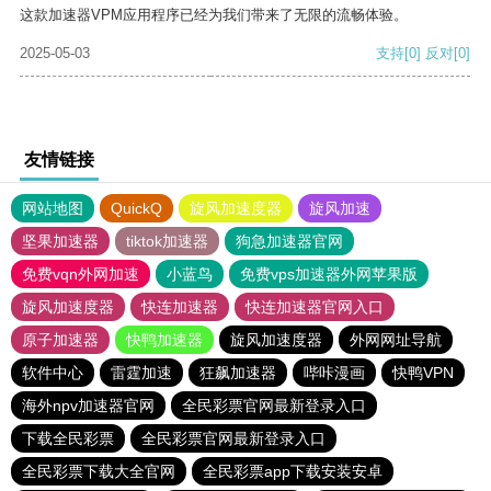
这款加速器VPM应用程序已经为我们带来了无限的流畅体验。
2025-05-03
支持
[0]
反对
[0]
友情链接
网站地图
QuickQ
旋风加速度器
旋风加速
坚果加速器
tiktok加速器
狗急加速器官网
免费vqn外网加速
小蓝鸟
免费vps加速器外网苹果版
旋风加速度器
快连加速器
快连加速器官网入口
原子加速器
快鸭加速器
旋风加速度器
外网网址导航
软件中心
雷霆加速
狂飙加速器
哔咔漫画
快鸭VPN
海外npv加速器官网
全民彩票官网最新登录入口
下载全民彩票
全民彩票官网最新登录入口
全民彩票下载大全官网
全民彩票app下载安装安卓