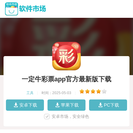
一定牛彩票app官方最新版下载
工具
|
时间：2025-05-03
|
安卓下载
苹果下载
PC下载
安卓市场，安全绿色