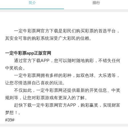
简介
排行
一定牛彩票网官方下载是彩民们购买彩票的首选平台，
其安全可靠的购彩系统深受广大彩民的信赖。
一定牛彩票app正版官网
通过官方下载APP，您可以随时随地购彩，不错失任何
中奖机会。
一定牛彩票网拥有多样的彩种，如双色球、大乐透等，
让您尽情选择自己喜欢的玩法。
不仅如此，一定牛彩票网还提供最新的开奖信息、中奖
规则等，让您对彩票游戏有更深入的了解。
赶快下载一定牛彩票网官方APP，购彩赢奖，实现财富
梦想！。
#39#