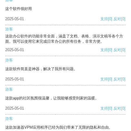
这个软件很好用
2025-05-01
支持
[0]
反对
[0]
游客
这款办公软件的功能非常全面，涵盖了文档、表格、演示文稿等各个方
面。我可以使用它来完成日常办公的所有任务，非常方便。
2025-05-01
支持
[0]
反对
[0]
游客
这款软件简直是神器，解决了我所有问题。
2025-05-01
支持
[0]
反对
[0]
游客
这款app的社区氛围很温馨，让我能够感受到家的温暖。
2025-05-01
支持
[0]
反对
[0]
游客
这款加速器VPM应用程序已经为我们带来了无限的隐私和自由。