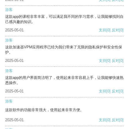
游客
这款app的课程非常丰富，可以满足我不同的学习需求，让我能够找到自
己感兴趣的知识。
2025-05-01
支持
[0]
反对
[0]
游客
这款加速器VPM应用程序已经为我们带来了无限的隐私保护和安全性保
护。
2025-05-01
支持
[0]
反对
[0]
游客
这款app的用户界面简洁明了，使用起来非常容易上手，让我能够快速熟
悉操作。
2025-05-01
支持
[0]
反对
[0]
游客
这款软件的功能非常强大，使用起来非常方便。
2025-05-01
支持
[0]
反对
[0]