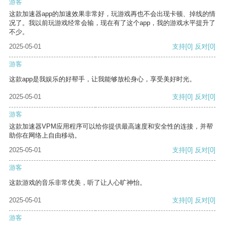
游客
这款加速器app的加速效果非常好，玩游戏再也不会出现卡顿、掉线的情
况了。我以前玩游戏经常会输，现在有了这个app，我的游戏水平提升了
不少。
2025-05-01
支持
[0]
反对
[0]
游客
这款app是我娱乐的好帮手，让我能够放松身心，享受美好时光。
2025-05-01
支持
[0]
反对
[0]
游客
这款加速器VPM应用程序可以给你提供最高速度和安全性的连接，并帮
助你在网络上自由移动。
2025-05-01
支持
[0]
反对
[0]
游客
这款游戏的音乐非常优美，听了让人心旷神怡。
2025-05-01
支持
[0]
反对
[0]
游客