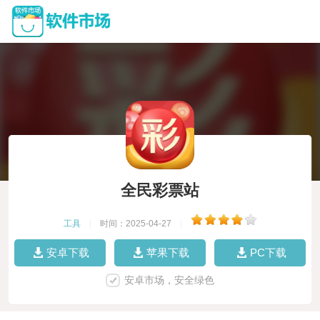
全民彩票站
工具
|
时间：2025-04-27
|
安卓下载
苹果下载
PC下载
安卓市场，安全绿色