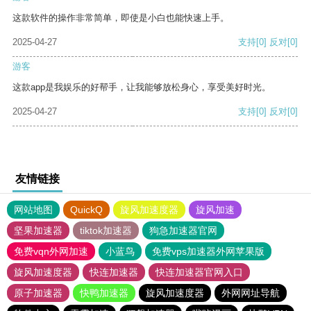
这款软件的操作非常简单，即使是小白也能快速上手。
2025-04-27
支持
[0]
反对
[0]
游客
这款app是我娱乐的好帮手，让我能够放松身心，享受美好时光。
2025-04-27
支持
[0]
反对
[0]
友情链接
网站地图
QuickQ
旋风加速度器
旋风加速
坚果加速器
tiktok加速器
狗急加速器官网
免费vqn外网加速
小蓝鸟
免费vps加速器外网苹果版
旋风加速度器
快连加速器
快连加速器官网入口
原子加速器
快鸭加速器
旋风加速度器
外网网址导航