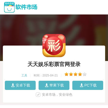
天天娱乐彩票官网登录
工具
|
时间：2025-04-21
|
安卓下载
苹果下载
PC下载
安卓市场，安全绿色