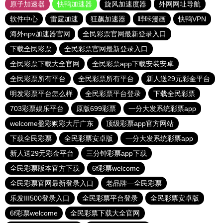
原子加速器
快鸭加速器
旋风加速度器
外网网址导航
软件中心
雷霆加速
狂飙加速器
哔咔漫画
快鸭VPN
海外npv加速器官网
全民彩票官网最新登录入口
下载全民彩票
全民彩票官网最新登录入口
全民彩票下载大全官网
全民彩票app下载安装安卓
全民彩票所有平台
全民彩票所有平台
新人送29元彩金平台
明发彩票平台怎么样
全民彩票平台登录
下载全民彩票
703彩票娱乐平台
原版699彩票
一分大发系统彩票app
welcome盈彩购彩大厅广东
顶级彩票app官方网站
下载全民彩票
全民彩票安卓版
一分大发系统彩票app
新人送29元彩金平台
三分钟彩票app下载
全民彩票版本官方下载
6f彩票welcome
全民彩票官网最新登录入口
老品牌—全民彩票
乐发III500登录入口
全民彩票平台登录
全民彩票安卓版
6f彩票welcome
全民彩票下载大全官网