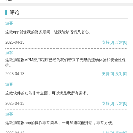
评论
游客
这款app就像我的财务顾问，让我能够省钱又省心。
2025-04-13
支持
[0]
反对
[0]
游客
这款加速器VPM应用程序已经为我们带来了无限的流畅体验和安全性保
护。
2025-04-13
支持
[0]
反对
[0]
游客
这款软件的功能非常全面，可以满足我所有需求。
2025-04-13
支持
[0]
反对
[0]
游客
这款加速器app的操作非常简单，一键加速就能开启，非常方便。