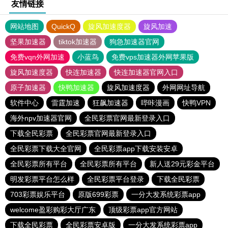
友情链接
网站地图
QuickQ
旋风加速度器
旋风加速
坚果加速器
tiktok加速器
狗急加速器官网
免费vqn外网加速
小蓝鸟
免费vps加速器外网苹果版
旋风加速度器
快连加速器
快连加速器官网入口
原子加速器
快鸭加速器
旋风加速度器
外网网址导航
软件中心
雷霆加速
狂飙加速器
哔咔漫画
快鸭VPN
海外npv加速器官网
全民彩票官网最新登录入口
下载全民彩票
全民彩票官网最新登录入口
全民彩票下载大全官网
全民彩票app下载安装安卓
全民彩票所有平台
全民彩票所有平台
新人送29元彩金平台
明发彩票平台怎么样
全民彩票平台登录
下载全民彩票
703彩票娱乐平台
原版699彩票
一分大发系统彩票app
welcome盈彩购彩大厅广东
顶级彩票app官方网站
下载全民彩票
全民彩票安卓版
一分大发系统彩票app