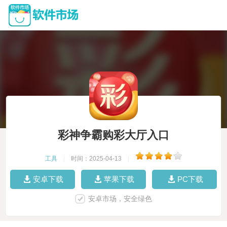
彩神争霸购彩大厅入口
工具
|
时间：2025-04-13
|
安卓下载
苹果下载
PC下载
安卓市场，安全绿色