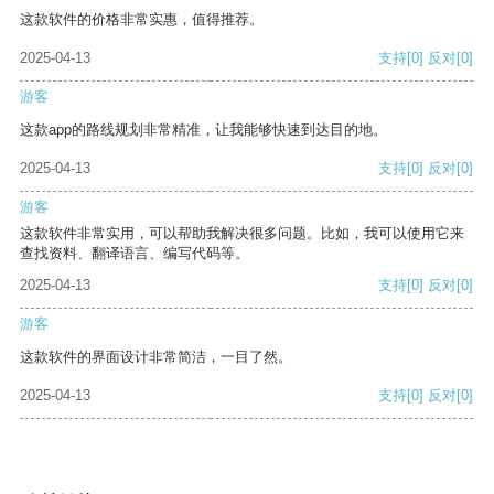
这款软件的价格非常实惠，值得推荐。
2025-04-13
支持
[0]
反对
[0]
游客
这款app的路线规划非常精准，让我能够快速到达目的地。
2025-04-13
支持
[0]
反对
[0]
游客
这款软件非常实用，可以帮助我解决很多问题。比如，我可以使用它来
查找资料、翻译语言、编写代码等。
2025-04-13
支持
[0]
反对
[0]
游客
这款软件的界面设计非常简洁，一目了然。
2025-04-13
支持
[0]
反对
[0]