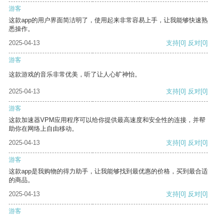
游客
这款app的用户界面简洁明了，使用起来非常容易上手，让我能够快速熟
悉操作。
2025-04-13
支持
[0]
反对
[0]
游客
这款游戏的音乐非常优美，听了让人心旷神怡。
2025-04-13
支持
[0]
反对
[0]
游客
这款加速器VPM应用程序可以给你提供最高速度和安全性的连接，并帮
助你在网络上自由移动。
2025-04-13
支持
[0]
反对
[0]
游客
这款app是我购物的得力助手，让我能够找到最优惠的价格，买到最合适
的商品。
2025-04-13
支持
[0]
反对
[0]
游客