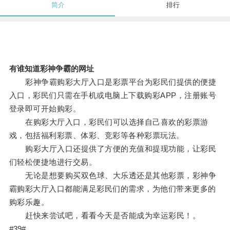
简介
排行
有谁知道彩神争霸的网址
彩神争霸购彩大厅入口是彩票平台为彩民们提供的便捷
入口，彩民们只需在手机或电脑上下载购彩APP，注册账号
登录即可开始购彩。
在购彩大厅入口，彩民们可以选择自己喜欢的彩票游
戏，包括福利彩票、体彩、竞彩等各种彩票玩法。
购彩大厅入口还提供了方便的充值和提现功能，让彩民
们轻松便捷地进行交易。
无论是想要购买双色球、大乐透还是其他彩票，彩神争
霸购彩大厅入口都能满足彩民们的需求，为他们带来更多的
购彩乐趣。
赶快来尝试吧，看看今天是否能成为幸运彩民！。
#39#