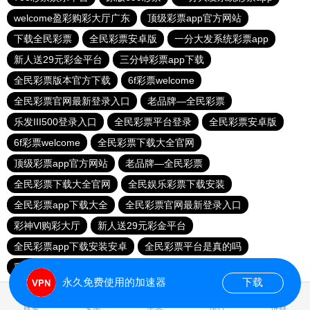
welcome盈彩购彩大厅广东
顶级彩票app官方网站
下载全民彩票
全民彩票安卓版
一分大发系统彩票app
新人送29元彩金平台
三分钟彩票app下载
全民彩票版本官方下载
6f彩票welcome
全民彩票官网最新登录入口
老品牌—全民彩票
乐发III500登录入口
全民彩票平台登录
全民彩票安卓版
6f彩票welcome
全民彩票下载大全官网
顶级彩票app官方网站
老品牌—全民彩票
全民彩票下载大全官网
全民娱乐彩票下载安装
全民彩票app下载大全
全民彩票官网最新登录入口
彩神Vl购彩大厅
新人送29元彩金平台
全民彩票app下载安装安卓
全民彩票平台是真的吗
彩神Vl购彩大厅
全民彩票版本官方下载
永久免费使用的加速器
下载
0.019079s
首页
安卓
苹果
排行
推荐