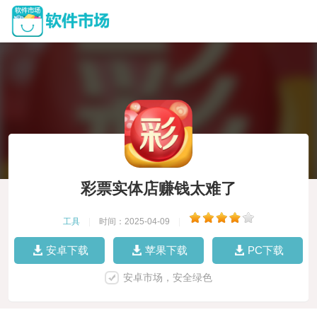
彩票实体店赚钱太难了
工具
|
时间：2025-04-09
|
安卓下载
苹果下载
PC下载
安卓市场，安全绿色