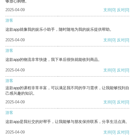
够放心购物。
2025-04-09
支持
[0]
反对
[0]
游客
这款app就像我的娱乐小助手，随时随地为我的娱乐提供帮助。
2025-04-09
支持
[0]
反对
[0]
游客
这款app的物流非常快捷，我下单后很快就能收到商品。
2025-04-09
支持
[0]
反对
[0]
游客
这款app的课程非常丰富，可以满足我不同的学习需求，让我能够找到自
己感兴趣的知识。
2025-04-09
支持
[0]
反对
[0]
游客
这款app是我社交的好帮手，让我能够与朋友保持联系，分享生活点滴。
2025-04-09
支持
[0]
反对
[0]