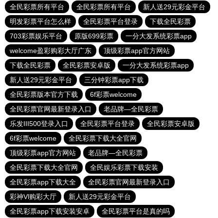
全民彩票所有平台
全民彩票所有平台
新人送29元彩金平台
明发彩票平台怎么样
全民彩票平台登录
下载全民彩票
703彩票娱乐平台
原版699彩票
一分大发系统彩票app
welcome盈彩购彩大厅广东
顶级彩票app官方网站
下载全民彩票
全民彩票安卓版
一分大发系统彩票app
新人送29元彩金平台
三分钟彩票app下载
全民彩票版本官方下载
6f彩票welcome
全民彩票官网最新登录入口
老品牌—全民彩票
乐发III500登录入口
全民彩票平台登录
全民彩票安卓版
6f彩票welcome
全民彩票下载大全官网
顶级彩票app官方网站
老品牌—全民彩票
全民彩票下载大全官网
全民娱乐彩票下载安装
全民彩票app下载大全
全民彩票官网最新登录入口
彩神Vl购彩大厅
新人送29元彩金平台
全民彩票app下载安装安卓
全民彩票平台是真的吗