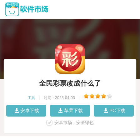
全民彩票改成什么了
工具
|
时间：2025-04-03
|
安卓下载
苹果下载
PC下载
安卓市场，安全绿色