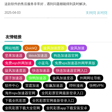
这款软件的售后服务非常好，遇到问题都能得到及时解决。
2025-04-03
支持
[0]
反对
[0]
友情链接
网站地图
QuickQ
旋风加速度器
旋风加速
坚果加速器
tiktok加速器
狗急加速器官网
免费vqn外网加速
小蓝鸟
免费vps加速器外网苹果版
旋风加速度器
快连加速器
快连加速器官网入口
原子加速器
快鸭加速器
旋风加速度器
外网网址导航
软件中心
雷霆加速
狂飙加速器
哔咔漫画
快鸭VPN
海外npv加速器官网
全民彩票官网最新登录入口
下载全民彩票
全民彩票官网最新登录入口
全民彩票下载大全官网
全民彩票app下载安装安卓