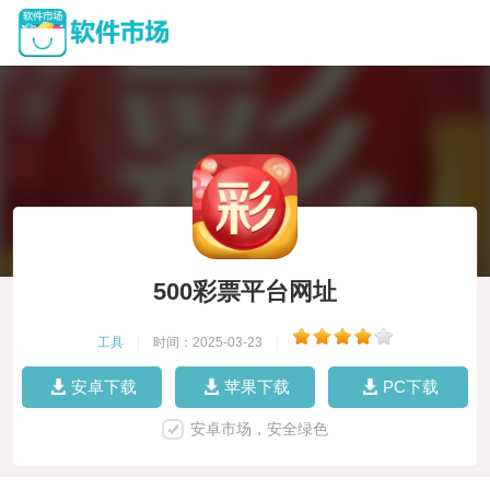
500彩票平台网址
工具
|
时间：2025-03-23
|
安卓下载
苹果下载
PC下载
安卓市场，安全绿色