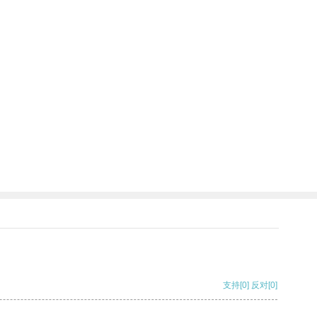
支持
[0]
反对
[0]