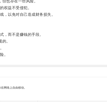
，但也存在一些风险。
的权益不受侵犯。
戏，以免对自己造成财务损失。
式，而不是赚钱的手段。
规的。
。
险。
你在网络上自由移动。