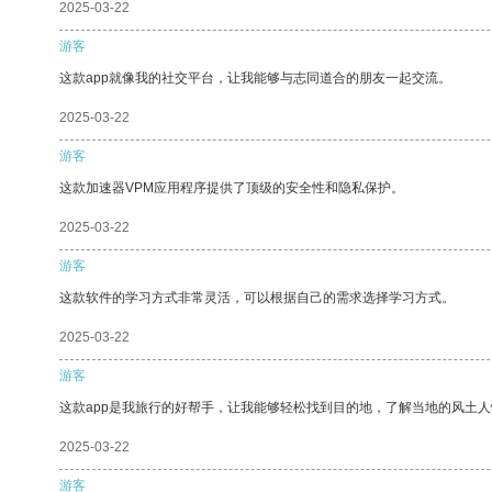
2025-03-22
游客
这款app就像我的社交平台，让我能够与志同道合的朋友一起交流。
2025-03-22
游客
这款加速器VPM应用程序提供了顶级的安全性和隐私保护。
2025-03-22
游客
这款软件的学习方式非常灵活，可以根据自己的需求选择学习方式。
2025-03-22
游客
这款app是我旅行的好帮手，让我能够轻松找到目的地，了解当地的风土人
2025-03-22
游客