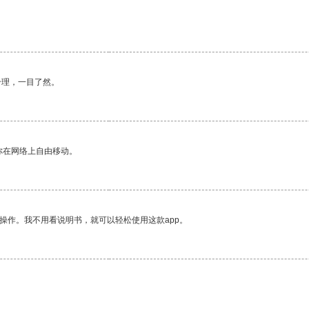
合理，一目了然。
你在网络上自由移动。
操作。我不用看说明书，就可以轻松使用这款app。