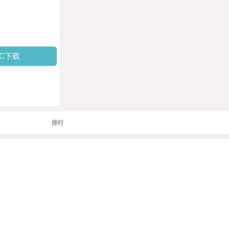
PC下载
排行