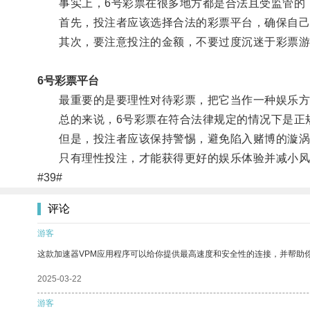
事实上，6号彩票在很多地方都是合法且受监管的
首先，投注者应该选择合法的彩票平台，确保自己
其次，要注意投注的金额，不要过度沉迷于彩票游
6号彩票平台
最重要的是要理性对待彩票，把它当作一种娱乐方
总的来说，6号彩票在符合法律规定的情况下是正
但是，投注者应该保持警惕，避免陷入赌博的漩涡
只有理性投注，才能获得更好的娱乐体验并减小风
#39#
评论
游客
这款加速器VPM应用程序可以给你提供最高速度和安全性的连接，并帮助
2025-03-22
游客