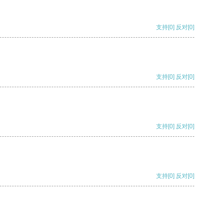
支持
[0]
反对
[0]
支持
[0]
反对
[0]
支持
[0]
反对
[0]
支持
[0]
反对
[0]