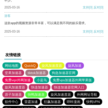
不少。
2025-03-16
支持
[0]
反对
[0]
游客
这款app的视频资源非常丰富，可以满足我不同的娱乐需求。
2025-03-16
支持
[0]
反对
[0]
友情链接
网站地图
QuickQ
旋风加速度器
旋风加速
坚果加速器
tiktok加速器
狗急加速器官网
免费vqn外网加速
小蓝鸟
免费vps加速器外网苹果版
旋风加速度器
快连加速器
快连加速器官网入口
原子加速器
快鸭加速器
旋风加速度器
外网网址导航
软件中心
雷霆加速
狂飙加速器
哔咔漫画
快鸭VPN