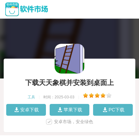
下载天天象棋并安装到桌面上
工具
|
时间：2025-03-03
|
安卓下载
苹果下载
PC下载
安卓市场，安全绿色