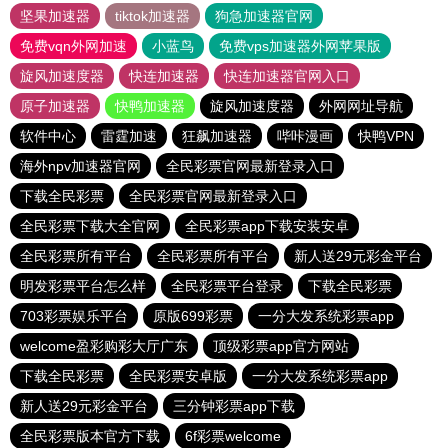
坚果加速器
tiktok加速器
狗急加速器官网
免费vqn外网加速
小蓝鸟
免费vps加速器外网苹果版
旋风加速度器
快连加速器
快连加速器官网入口
原子加速器
快鸭加速器
旋风加速度器
外网网址导航
软件中心
雷霆加速
狂飙加速器
哔咔漫画
快鸭VPN
海外npv加速器官网
全民彩票官网最新登录入口
下载全民彩票
全民彩票官网最新登录入口
全民彩票下载大全官网
全民彩票app下载安装安卓
全民彩票所有平台
全民彩票所有平台
新人送29元彩金平台
明发彩票平台怎么样
全民彩票平台登录
下载全民彩票
703彩票娱乐平台
原版699彩票
一分大发系统彩票app
welcome盈彩购彩大厅广东
顶级彩票app官方网站
下载全民彩票
全民彩票安卓版
一分大发系统彩票app
新人送29元彩金平台
三分钟彩票app下载
全民彩票版本官方下载
6f彩票welcome