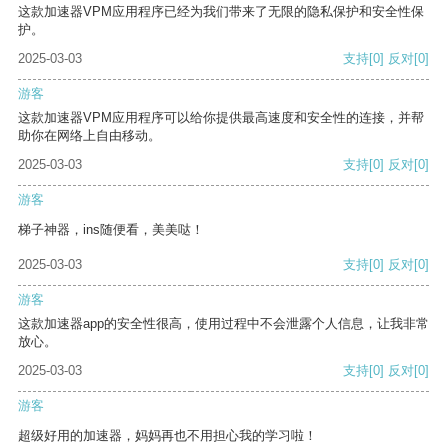
这款加速器VPM应用程序已经为我们带来了无限的隐私保护和安全性保
护。
2025-03-03
支持
[0]
反对
[0]
游客
这款加速器VPM应用程序可以给你提供最高速度和安全性的连接，并帮
助你在网络上自由移动。
2025-03-03
支持
[0]
反对
[0]
游客
梯子神器，ins随便看，美美哒！
2025-03-03
支持
[0]
反对
[0]
游客
这款加速器app的安全性很高，使用过程中不会泄露个人信息，让我非常
放心。
2025-03-03
支持
[0]
反对
[0]
游客
超级好用的加速器，妈妈再也不用担心我的学习啦！