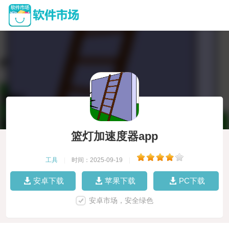
篮灯加速度器app
工具
|
时间：2025-09-19
|
安卓下载
苹果下载
PC下载
安卓市场，安全绿色