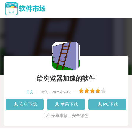
给浏览器加速的软件
工具
|
时间：2025-09-12
|
安卓下载
苹果下载
PC下载
安卓市场，安全绿色