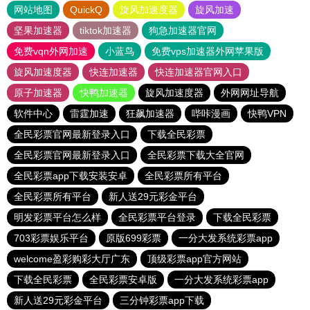
网站地图
QuickQ
旋风加速度器
旋风加速
坚果加速器
tiktok加速器
狗急加速器官网
免费vqn外网加速
小蓝鸟
免费vps加速器外网苹果版
旋风加速度器
快连加速器
快连加速器官网入口
原子加速器
快鸭加速器
旋风加速度器
外网网址导航
软件中心
雷霆加速
狂飙加速器
哔咔漫画
快鸭VPN
全民彩票官网最新登录入口
下载全民彩票
全民彩票官网最新登录入口
全民彩票下载大全官网
全民彩票app下载安装安卓
全民彩票所有平台
全民彩票所有平台
新人送29元彩金平台
明发彩票平台怎么样
全民彩票平台登录
下载全民彩票
703彩票娱乐平台
原版699彩票
一分大发系统彩票app
welcome盈彩购彩大厅广东
顶级彩票app官方网站
下载全民彩票
全民彩票安卓版
一分大发系统彩票app
新人送29元彩金平台
三分钟彩票app下载