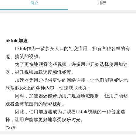
简介
排行
tiktok 加速
tiktok作为一款脍炙人口的社交应用，拥有各种各样的有
趣、搞笑的视频。
为了更快地观看这些视频，许多用户开始选择使用加速
器，提升视频加载速度和流畅度。
加速器为用户提供更快的网络连接，让他们能更畅快地
欣赏tiktok上的各种内容，快速获取快乐。
同时，加速器还能帮助用户规避地域限制，让用户能够
观看全球范围内的精彩视频。
因此，使用加速器成为了观看tiktok视频的一种普遍选
择，让用户能够更好地享受娱乐时光。
#37#