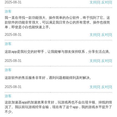
2025-08-31
支持
[0]
反对
[0]
游客
我一直在寻找一款功能强大、操作简单的办公软件，终于找到了它。这
款软件的功能非常强大，可以满足我日常办公的所有需求。操作也很简
单，即使是小白也能快速上手。
2025-08-31
支持
[0]
反对
[0]
游客
这款app是我社交的好帮手，让我能够与朋友保持联系，分享生活点滴。
2025-08-31
支持
[0]
反对
[0]
游客
这款软件的售后服务非常好，遇到问题都能得到及时解决。
2025-08-31
支持
[0]
反对
[0]
游客
这款加速器app的加速效果非常好，玩游戏再也不会出现卡顿、掉线的情
况了。我以前玩游戏经常会输，现在有了这个app，我的游戏水平提升了
不少。