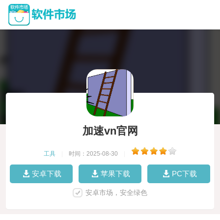
加速vn官网
工具
|
时间：2025-08-30
|
安卓下载
苹果下载
PC下载
安卓市场，安全绿色