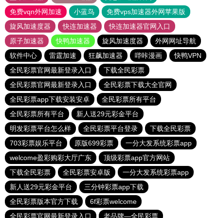
免费vqn外网加速
小蓝鸟
免费vps加速器外网苹果版
旋风加速度器
快连加速器
快连加速器官网入口
原子加速器
快鸭加速器
旋风加速度器
外网网址导航
软件中心
雷霆加速
狂飙加速器
哔咔漫画
快鸭VPN
全民彩票官网最新登录入口
下载全民彩票
全民彩票官网最新登录入口
全民彩票下载大全官网
全民彩票app下载安装安卓
全民彩票所有平台
全民彩票所有平台
新人送29元彩金平台
明发彩票平台怎么样
全民彩票平台登录
下载全民彩票
703彩票娱乐平台
原版699彩票
一分大发系统彩票app
welcome盈彩购彩大厅广东
顶级彩票app官方网站
下载全民彩票
全民彩票安卓版
一分大发系统彩票app
新人送29元彩金平台
三分钟彩票app下载
全民彩票版本官方下载
6f彩票welcome
全民彩票官网最新登录入口
老品牌—全民彩票