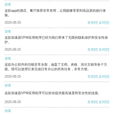
游客
这款app的酒店、餐厅推荐非常有用，让我能够享受到高品质的旅行体
验。
2025-08-25
支持
[0]
反对
[0]
游客
这款加速器VPM应用程序已经为我们带来了无限的隐私保护和安全性保
护。
2025-08-25
支持
[0]
反对
[0]
游客
这款办公软件的功能非常全面，涵盖了文档、表格、演示文稿等各个方
面。我可以使用它来完成日常办公的所有任务，非常方便。
2025-08-25
支持
[0]
反对
[0]
游客
这款加速器VPM应用程序可以给你提供最高速度和安全性的连接。
2025-08-25
支持
[0]
反对
[0]
游客